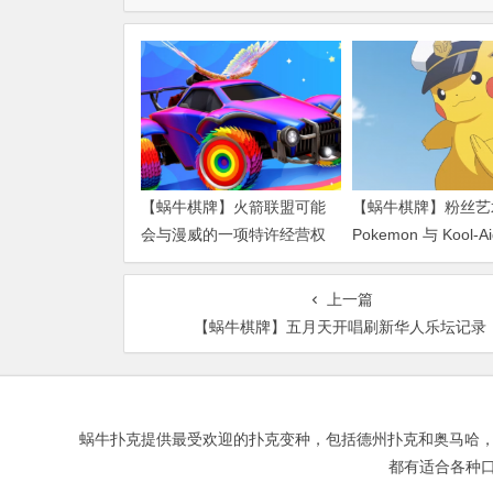
【蜗牛棋牌】火箭联盟可能
【蜗牛棋牌】粉丝艺
会与漫威的一项特许经营权
Pokemon 与 Kool-
交叉
来
上一篇
【蜗牛棋牌】五月天开唱刷新华人乐坛记录
蜗牛扑克提供最受欢迎的扑克变种，包括德州扑克和奥马哈，以及Fortu
都有适合各种