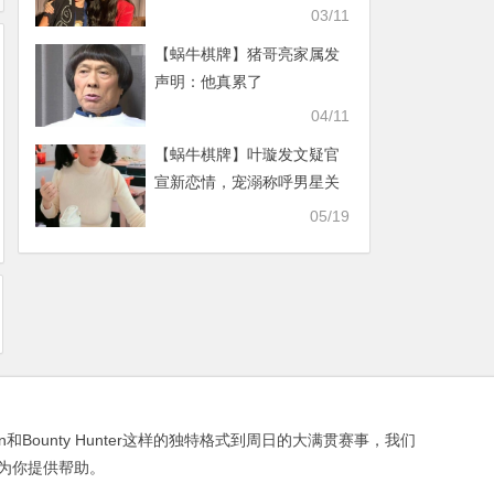
03/11
【蜗牛棋牌】猪哥亮家属发
声明：他真累了
04/11
【蜗牛棋牌】叶璇发文疑官
宣新恋情，宠溺称呼男星关
智斌为BB，两人靠头合照
05/19
in和Bounty Hunter这样的独特格式到周日的大满贯赛事，我们
为你提供帮助。