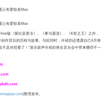
ive版《紫比蓝更冷》、《事与愿违》、《K歌之王》之外，
享创作背后的历程与故事。与此同时，许靖韵还透露自己6月将
迫不及待想看了！”港乐新声许靖韵将在音乐会中带来哪些不一
om
i.com
spkdh.com
niuqipai.com
)整理发布。