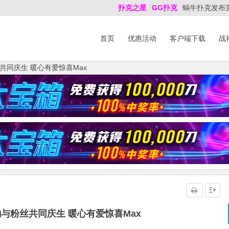
扑克之星
GG扑克
蜗牛扑克发布
首页
优惠活动
客户端下载
战
共同庆生 暖心有爱惊喜Max
与粉丝共同庆生 暖心有爱惊喜Max