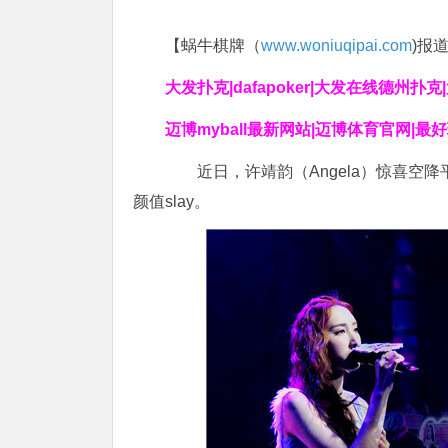
【蜗牛棋牌（
www.woniuqipai.com
)报
大发扑克|dafapoker|大发在线德州扑
迈博myball最新网站|迈博体育官网|最
近日，许靖韵（Angela）惊喜空降
颜值slay。