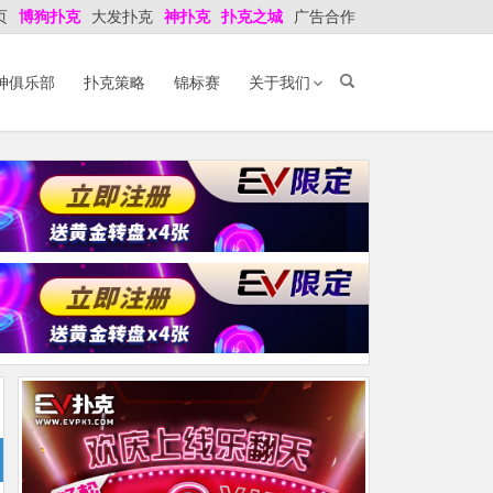
页
博狗扑克
大发扑克
神扑克
扑克之城
广告合作
神俱乐部
扑克策略
锦标赛
关于我们