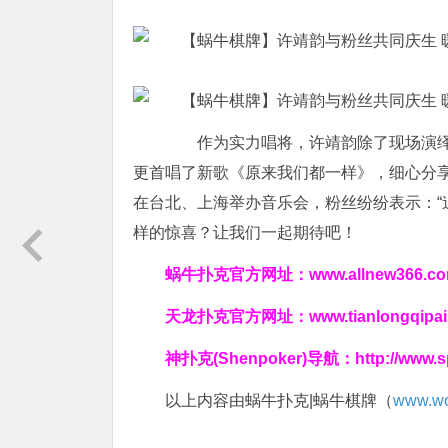
作为实力唱将，许靖韵除了现场演绎l
更首唱了新歌《原来我们都一样》，细心分
在台北、上海举办音乐会，粉丝纷纷表示：“
样的惊喜？让我们一起期待吧！
蜗牛扑克官方网址：
www.allnew366.c
天龙扑克官方网址：
www.tianlongqipa
神扑克(Shenpoker)导航：
http://www.
以上内容由蜗牛扑克|蜗牛棋牌（
www.wo