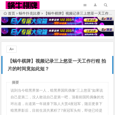
首页
蜗牛扑克比赛
【蜗牛棋牌】视频记录三上悠亚一天工作行程 拍片的时间竟如此短？
A+
【蜗牛棋牌】视频记录三上悠亚一天工作行程 拍
片的时间竟如此短？
摘要
说到当今暗黑界第一人，暗黑界国民偶像“三上悠亚”如果说
自己是第二，没人敢说自己是第一吧，顶着前国民偶像的光
环出道，出道第一年就拿下陈人大赏4座冠军，随后更拿下
暗黑界影后，目前生涯共累积了7座冠军头衔，即使已经是