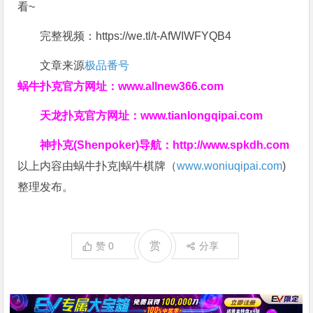
看~
完整视频：https://we.tl/t-AfWIWFYQB4
文章来源
极品番号
蜗牛扑克官方网址：
www.allnew366.com
天龙扑克官方网址：
www.tianlongqipai.com
神扑克(Shenpoker)导航：
http://www.spkdh.com
以上内容由蜗牛扑克|蜗牛棋牌（
www.woniuqipai.com
)
整理发布。
赏
赞
0
分享