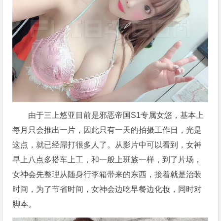
由于三上悠亚目前是邪恶帝国S1专属女悠，基本上
每月只会推出一片，因此只有一天的拍摄工作日，光是
这点，就已经屌打很多人了。从影片中可以看到，女神
早上八点多搭车上工，和一般上班族一样，到了片场，
女神会先整理从随身行李箱带来的东西，接着就是治装
时间，为了节省时间，女神会边吃早餐边化妆，同时对
脚本。