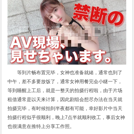
等到片畅布置完毕，女神也准备就緒，通常也到了
中午，差不多要放饭了，通常女神用餐完会小瞇一下，
等到睡醒上工后，就是一整天的拍摄行程啦，由于片场
租借通常是以天来计算，因此剧组会想尽办法在当天就
拍摄完毕，有时候拍到半夜都有可能，幸好影片中当天
拍摄行程似乎很顺利，晚上7点半就顺利收工，事后女神
也很满意在推特上分享工作照。