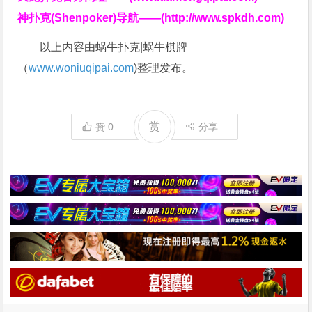
神扑克(Shenpoker)导航——(http://www.spkdh.com)
以上内容由蜗牛扑克|蜗牛棋牌
（
www.woniuqipai.com
)整理发布。
赏
赞
0
分享