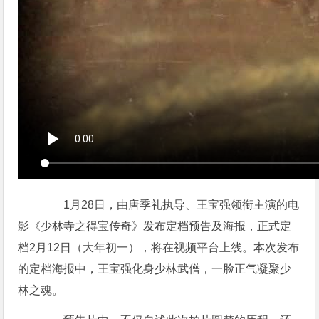
1月28日，由唐季礼执导、王宝强领衔主演的电
影《少林寺之得宝传奇》发布定档预告及海报，正式定
档2月12日（大年初一），将在视频平台上线。本次发布
的定档海报中，王宝强化身少林武僧，一脸正气凝聚少
林之魂。