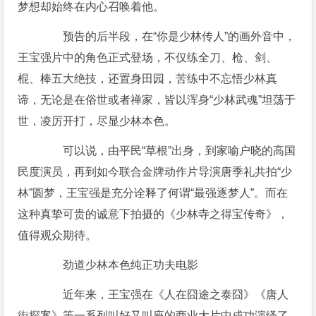
梦想却始终在内心召唤着他。
预告的后半段，在“你是少林传人”的画外音中，
王宝强片中的角色正式登场，不仅练全刀、枪、剑、
棍、棒五大绝技，还置身田园，苦练中不忘悟少林真
谛，无论是在俗世或者禅家，皆以浑身“少林武魂”坦荡于
世，凌厉开打，尽显少林本色。
可以说，由平民“草根”出身，到家喻户晓的高国
民度演员，再到如今联合金牌动作片导演唐季礼共拍“少
林”圆梦，王宝强是充分诠释了何谓“最强逐梦人”。而在
这种真挚可贵的诚意下拍摄的《少林寺之得宝传奇》，
值得观众期待。
劲道少林本色纯正功夫电影
近年来，王宝强在《人在囧途之泰囧》《唐人
街探案》等一系列叫好又叫座的商业大片中成功演绎了