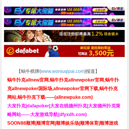
【蜗牛棋牌(
www.woniuqipai.com
)报道】
蜗牛扑克allnew官网,蜗牛扑克allnewpoker官网,蜗牛扑
克allnewpoker国际场,allnewpoker官网下载,蜗牛扑克
网站,蜗牛扑克下载——(allnewpuke.com)
大发扑克|dafapoker|大发在线德州扑克|大发德州扑克策
略网站——大发游戏导航(dfyxdh.com)
SOON88顺博|顺博官网|顺博娱乐场|顺博体育|顺博游戏