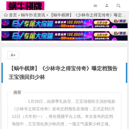
首页
蜗牛扑克资讯
【蜗牛棋牌】《少林寺之得宝传奇》曝定档预告 王宝强回归少林
A+
【蜗牛棋牌】《少林寺之得宝传奇》曝定档预告
王宝强回归少林
摘要
1月28日，由唐季礼执导、王宝强领衔主演的电影
《少林寺之得宝传奇》发布定档预告及海报，正式定档2月
12日（大年初一），将在视频平台上线。本次发布的定档
海报中，王宝强化身少林武僧，一脸正气凝聚少林之魂。