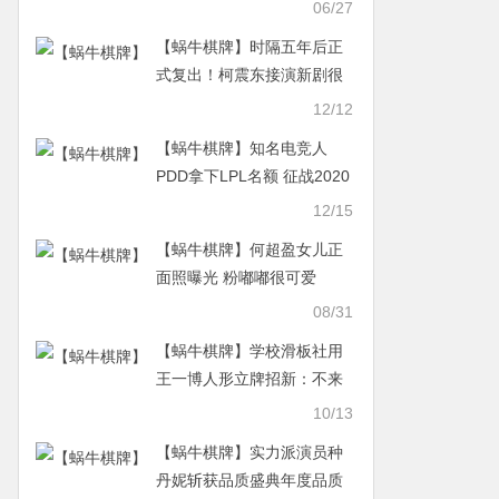
洽过
06/27
【蜗牛棋牌】时隔五年后正
式复出！柯震东接演新剧很
忐忑
12/12
【蜗牛棋牌】知名电竞人
PDD拿下LPL名额 征战2020
赛季
12/15
【蜗牛棋牌】何超盈女儿正
面照曝光 粉嘟嘟很可爱
08/31
【蜗牛棋牌】学校滑板社用
王一博人形立牌招新：不来
滑板社，还想嫁给我
10/13
【蜗牛棋牌】实力派演员种
丹妮斩获品质盛典年度品质