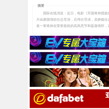
摘要
国际在线消息：近日，电影《开国将帅授勋19
片由唐国强担任总导演，石伟任导演，吴静懿任
老一辈将帅在荣誉面前的高风亮节和磊落情怀，该