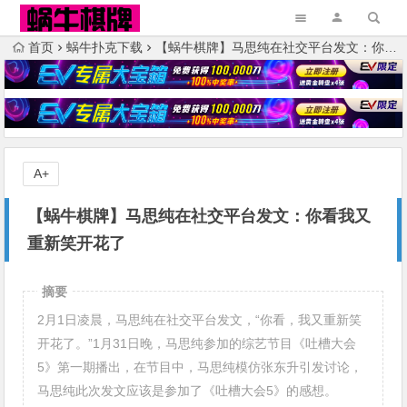
首页
蜗牛扑克下载
【蜗牛棋牌】马思纯在社交平台发文：你看我又重新笑开花了
A+
【蜗牛棋牌】马思纯在社交平台发文：你看我又
重新笑开花了
摘要
2月1日凌晨，马思纯在社交平台发文，“你看，我又重新笑
开花了。”1月31日晚，马思纯参加的综艺节目《吐槽大会
5》第一期播出，在节目中，马思纯模仿张东升引发讨论，
马思纯此次发文应该是参加了《吐槽大会5》的感想。