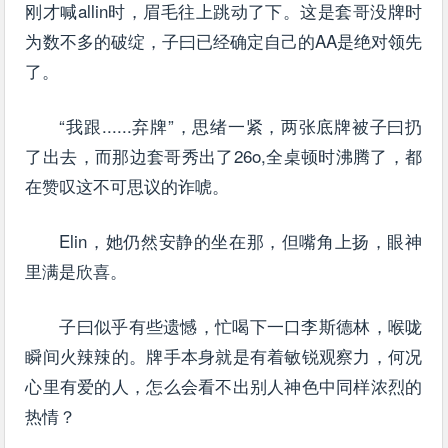
刚才喊allin时，眉毛往上跳动了下。这是套哥没牌时
为数不多的破绽，子曰已经确定自己的AA是绝对领先
了。
“我跟......弃牌”，思绪一紧，两张底牌被子曰扔
了出去，而那边套哥秀出了26o,全桌顿时沸腾了，都
在赞叹这不可思议的诈唬。
Elin，她仍然安静的坐在那，但嘴角上扬，眼神
里满是欣喜。
子曰似乎有些遗憾，忙喝下一口李斯德林，喉咙
瞬间火辣辣的。牌手本身就是有着敏锐观察力，何况
心里有爱的人，怎么会看不出别人神色中同样浓烈的
热情？