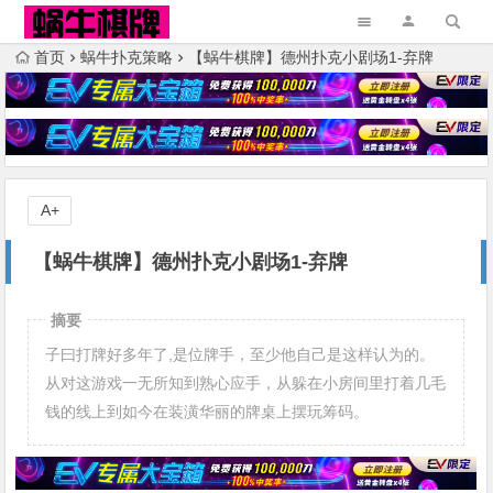
首页
蜗牛扑克策略
【蜗牛棋牌】德州扑克小剧场1-弃牌
A+
【蜗牛棋牌】德州扑克小剧场1-弃牌
摘要
子曰打牌好多年了,是位牌手，至少他自己是这样认为的。
从对这游戏一无所知到熟心应手，从躲在小房间里打着几毛
钱的线上到如今在装潢华丽的牌桌上摆玩筹码。