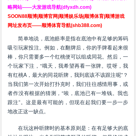
略网站——大发游戏导航(dfyxdh.com)
SOON88顺博|顺博官网|顺博娱乐场|顺博体育|顺博游戏
网址发布页——顺博体育导航(shb388.com)
简单地说，底池赔率是指在底池中有足够的筹码
吸引玩家投注。例如，在翻牌后，你的手牌看起来很
棒，你只需要多一个红桃便可以组成同花。然后，一
个玩家下注，“哦天，我希望再看一张牌。哎呀，我
有红桃A，最大的同花听牌，我到底该不该跟注呢”？
当我们第一次开始打扑克时，我们往往感情用事，或
者作没有根据的猜测，“唉，底池已有一堆钱。我也
跟注”。这是最有可能的，但现在起我们要一步一步
地改正这一缺点。
在玩这种听牌时的基本原则是：在有足够大的底