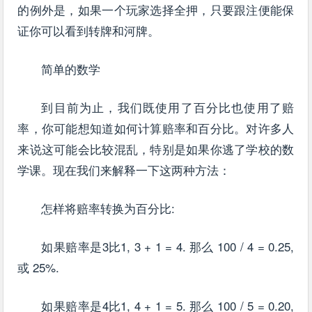
的例外是，如果一个玩家选择全押，只要跟注便能保
证你可以看到转牌和河牌。
简单的数学
到目前为止，我们既使用了百分比也使用了赔
率，你可能想知道如何计算赔率和百分比。对许多人
来说这可能会比较混乱，特别是如果你逃了学校的数
学课。现在我们来解释一下这两种方法：
怎样将赔率转换为百分比:
如果赔率是3比1, 3 + 1 = 4. 那么 100 / 4 = 0.25,
或 25%.
如果赔率是4比1, 4 + 1 = 5. 那么 100 / 5 = 0.20,