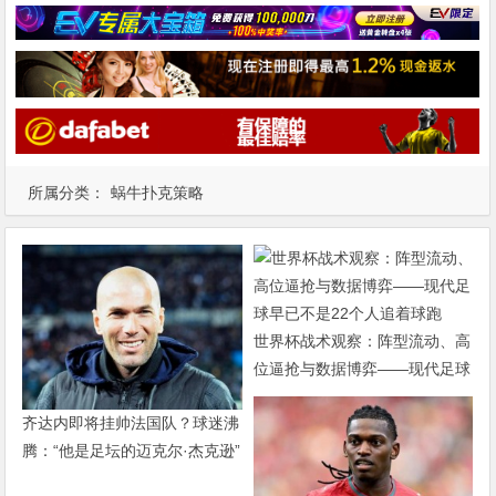
所属分类：
蜗牛扑克策略
世界杯战术观察：阵型流动、高
位逼抢与数据博弈——现代足球
早已不是22个人追着球跑
齐达内即将挂帅法国队？球迷沸
腾：“他是足坛的迈克尔·杰克逊”