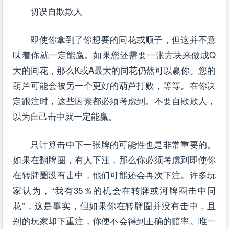
切误自欺欺人
即使你拿到了你想要的同花或顺子，但这并不意
味着你就一定能赢。如果您还需要一张方块来做成Q
大的同花，那么K或A最大的同花仍然可以赢你。您的
葫芦可能会被另一个更好的葫芦打败，等等。在你决
定跟注时，这些因素都必须考虑到。不要自欺欺人，
以为自己击中就一定能赢。
只计算击中下一张牌的可能性也是非常重要的。
如果在翻牌圈，有人下注，那么你必须考虑到即使你
在转牌圈没有击中，他们可能还会再次下注。许多玩
家认为，“我有35％的机会在转牌或河牌圈击中同
花”，这是事实，但如果你在转牌圈并没有击中，且
别的玩家却下重注，你便不会得到正确的赔率。唯一