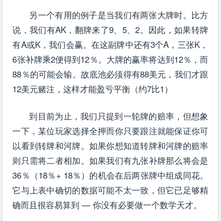
另一个有用的例子是当我们有两张大牌时。比方
说，我们有AK，翻牌来了9、5、2。因此，如果转牌
有A或K，我们会赢。在这副牌中还有3个A，三张K，
6张补牌乘2便得到12％。大牌的赢率将达到12％，而
88％的可能会输。故底池必须得有88美元，我们才跟
12美元赌注，这样才能盈亏平衡（约7比1）
到目前为止，我们只提到一轮牌的赔率，但想象
一下，某位玩家选择全押而你只要跟注就能保证你可
以看到转牌和河牌。如果你想知道转牌和河牌的赔率
则只需将二者相加。如果我们有九张补牌那么将会是
36％（18％+ 18％）的机会在后两张牌中组成同花。
它与上表中确切的数据可能不太一致，但它已足够精
确而且很容易算到 — 你没有必要做一个数学天才。