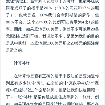
池让你跟注。当拿到同花或顺子的听牌，但最终组成
同花或顺子的概率是20％（19％的同花和17％的顺
子）。也就是说，20%我们会拿到期望的牌型，但
80％不会。这个20〜80的比例可以表示为4比1的赔
率。因此，如果底池是80美元，则差不多可以用20美
元跟注以达到平衡。我说差不多，是因为我们的目的
是从中获利，当底池超过80美元那么20美元的跟注便
是适当的。
计算补牌
在计算你是否有正确的赔率来投注前是要知道你
到底有多少张“补牌”。在之前的“扑克数学与统计”课
程中已经讨论过什么是补牌，但是让我们快速回顾一
下 - 一张“补牌”是帮你组成最佳成手牌的一张牌。例
如，如果现在您拿的是同花听牌 -- 四张红桃，那么在