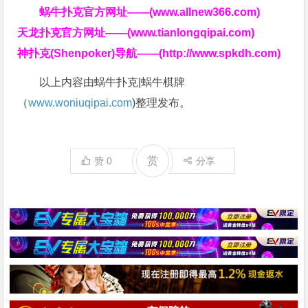
蜗牛扑克官方网址——(www.allnew366.com)
天龙扑克官方网址——(www.tianlongqipai.com)
神扑克(Shenpoker)导航——(http://www.spkdh.com)
以上内容由蜗牛扑克|蜗牛棋牌
（
www.woniuqipai.com
)整理发布。
赏
赞
0
分享