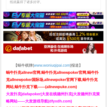
线就赢得了诸多好评。
【蜗牛棋牌(
www.woniuqipai.com
)报道】
蜗牛扑克allnew官网,蜗牛扑克allnewpoker官网,蜗牛扑
克allnewpoker国际场,allnewpoker官网下载,蜗牛扑克
网站,蜗牛扑克下载——(allnewpuke.com)
大发扑克|dafapoker|大发在线德州扑克|大发德州扑克策
略网站——大发游戏导航(dfyxdh.com)