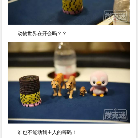
动物世界在开会吗？？
谁也不能动我主人的筹码！