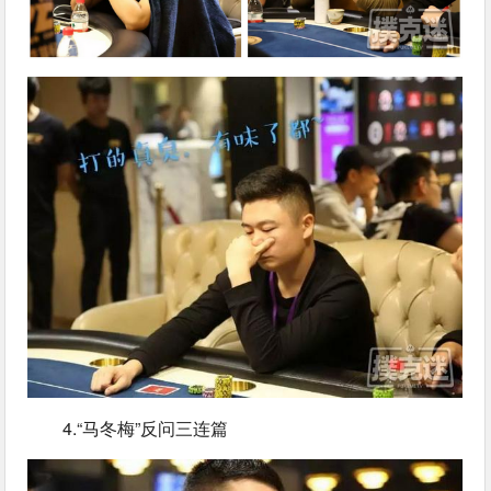
4.“马冬梅”反问三连篇