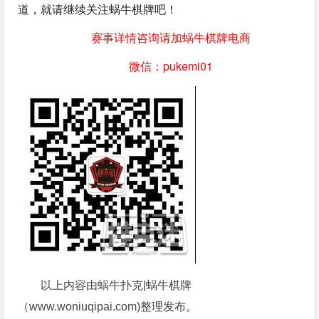
道，就请继续关注蜗牛棋牌吧！
赛事详情咨询请加蜗牛棋牌电商
微信：pukemi01
以上内容由蜗牛扑克|蜗牛棋牌
（www.woniuqipai.com)整理发布。