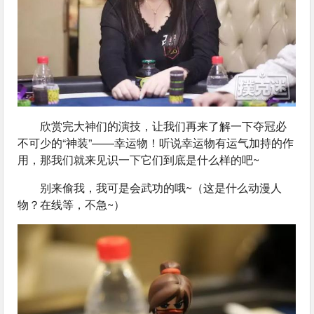
欣赏完大神们的演技，让我们再来了解一下夺冠必
不可少的“神装”——幸运物！听说幸运物有运气加持的作
用，那我们就来见识一下它们到底是什么样的吧~
别来偷我，我可是会武功的哦~（这是什么动漫人
物？在线等，不急~）