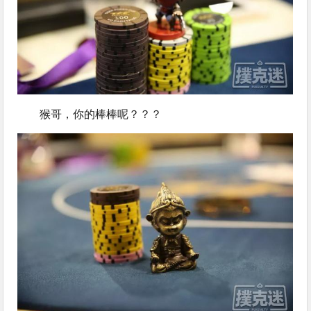
猴哥，你的棒棒呢？？？