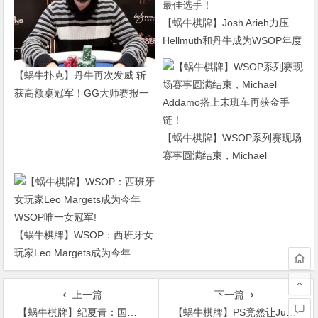
【蜗牛棋牌】Josh Arieh力压
Hellmuth和丹牛成为WSOP年度
最佳选手！
【蜗牛扑克】丹牛再次发威 斩
获高额桌冠军！GG大师赛报一
赠一！
【蜗牛棋牌】WSOP系列赛现场
赛事圆满结束，Michael
Addamo搭上末班车再获金手
链！
【蜗牛棋牌】WSOP：西班牙女
玩家Leo Margets成为今年
WSOP唯一女冠军!
上一篇
下一篇
【蜗牛棋牌】纪夏青：国家杯让我成了名，也让我有了很多压力
【蜗牛棋牌】PS竟然让Jungleman打比赛不抽水