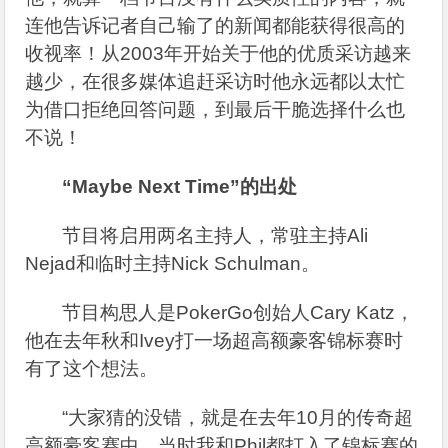
连他告诉记者自己输了的新闻都能获得很高的
收视率！从2003年开始关于他的优质采访越来
越少，在很多媒体追赶采访时他永远都以太忙
为借口拒绝回答问题，到最后干脆选择什么也
不说！
“Maybe Next Time”的出处
节目将启用两名主持人，常驻主持Ali
Nejad和临时主持Nick Schulman。
节目构思人是PokerGo创始人Cary Katz，
他在去年秋和Ivey打一场超高额豪客锦标赛时
有了这个想法。
“大家猜的没错，就是在去年10月的传奇超
高额豪客赛中。当时我和Phil都打入了锦标赛的