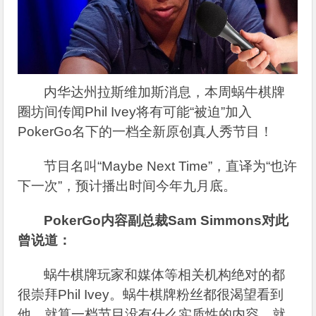
内华达州拉斯维加斯消息，本周蜗牛棋牌
圈坊间传闻Phil Ivey将有可能“被迫”加入
PokerGo名下的一档全新原创真人秀节目！
节目名叫“Maybe Next Time”，直译为“也许
下一次”，预计播出时间今年九月底。
PokerGo
内容副总裁Sam Simmons对此
曾说道：
蜗牛棋牌玩家和媒体等相关机构绝对的都
很崇拜Phil Ivey。蜗牛棋牌粉丝都很渴望看到
他，就算一档节目没有什么实质性的内容，就