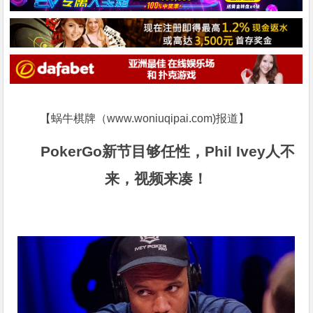
【蜗牛棋牌（www.woniuqipai.com)报道】
PokerGo
新节目够任性，
Phil Ivey
人不
来，视频来凑！