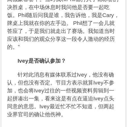
决胜桌，在中场休息时我问他是否要一起吃
饭。Phil随后问我是谁，我告诉他，我是Cary，
牌桌上我就在你的左手边。 Phil想了一会儿就
答应了，于是我们就走出了赛场。我知道当时
应该和我们的观众分享这一段令人激动的经历
的。”
Ivey
是否确认参加？
针对此消息有媒体联系过Ivey，他没有确
认，但也没有否定。节目方表示就算Ivey不参
加，也会将Ivey过往的一些视频资料剪辑到一
起拼凑出一集，看来这是有点在逼迫Ivey点头
同意的意思。Ivey最近忙不忙不知道，但两起
业界官司的确让他伤神。