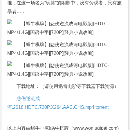
推，在这一场名为“玩笑”的闹剧中，没有旁观者，只有施
暴者……
下载地址：（请使用迅雷电驴等下载器下载资源）
悲伤逆流成
河.2018.HDTC.720P.X264.AAC.CHS.mp4.torrent
以上内容由蜗牛扑克|蜗牛棋牌（www.woniuqipai.com)