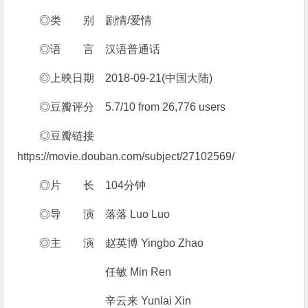
◎类 别 剧情/爱情
◎语 言 汉语普通话
◎上映日期 2018-09-21(中国大陆)
◎豆瓣评分 5.7/10 from 26,776 users
◎豆瓣链接
https://movie.douban.com/subject/27102569/
◎片 长 104分钟
◎导 演 落落 Luo Luo
◎主 演 赵英博 Yingbo Zhao
任敏 Min Ren
辛云来 Yunlai Xin