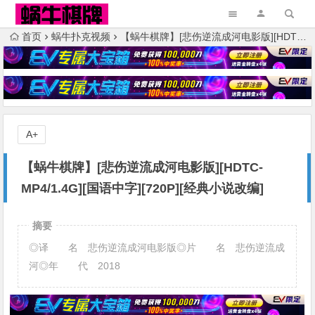
首页
蜗牛扑克视频
【蜗牛棋牌】[悲伤逆流成河电影版][HDTC-MP4/1.4G][国语中字][720P][经典小说改编]
A+
【蜗牛棋牌】[悲伤逆流成河电影版][HDTC-
MP4/1.4G][国语中字][720P][经典小说改编]
摘要
◎译 名 悲伤逆流成河电影版◎片 名 悲伤逆流成
河◎年 代 2018