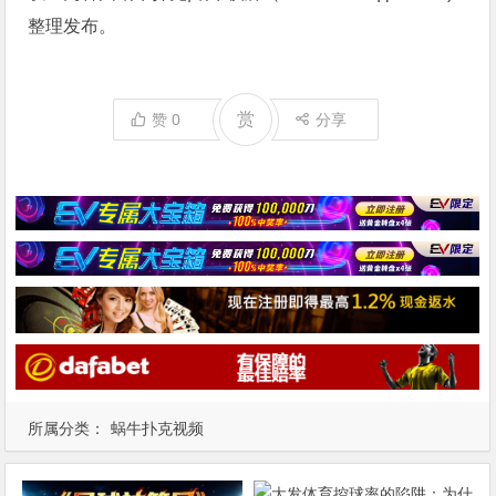
整理发布。
赏
赞
0
分享
所属分类：
蜗牛扑克视频