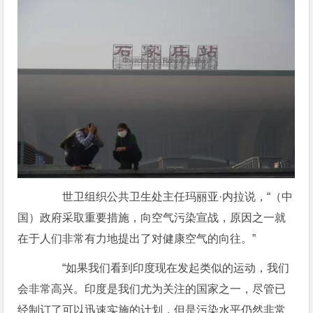
世卫组织公共卫生处主任玛丽亚·内拉说，“（中
国）政府采取重要措施，向空气污染宣战，原因之一就
在于人们非常有力地提出了对健康空气的向往。”
“如果我们看到印度现在发起类似的运动，我们
会非常高兴。印度是我们尤为关注的国家之一，尽管已
经制订了可以迅速实施的计划，但是污染水平仍然非常