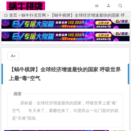
首页
蜗牛扑克官网
【蜗牛棋牌】全球经济增速最快的国家 呼吸世界上最“毒”空气
A+
【蜗牛棋牌】全球经济增速最快的国家 呼吸世界
上最“毒”空气
摘要
原标题：全球经济增速最快的国家，呼吸世界上最“毒”
空气 冬天来了，雾霾也来了。印度民众一出门面对的就
是“灾难”现场。