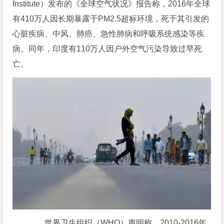
Institute）发布的《全球空气状况》报告称，2016年全球
有410万人因长期暴露于PM2.5超标环境，死于其引发的
心脏疾病、中风、肺癌、急性肺病和呼吸系统感染等疾
病。同年，印度有110万人因户外空气污染导致过早死
亡。
世界卫生组织（WHO）声明称，2010-2016年