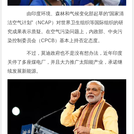
由印度环境、森林和气候变化部起草的“国家清
洁空气计划”（NCAP）对世界卫生组织等国际组织的研
究成果表示质疑。在空气污染问题上，内政部、中央污
染控制委员会（CPCB）基本上持否定态度。
不过，莫迪政府也不是没有想办法，近年印度
关停了多座煤电厂，并且大力推广太阳能产业，承诺继
续发展新能源。