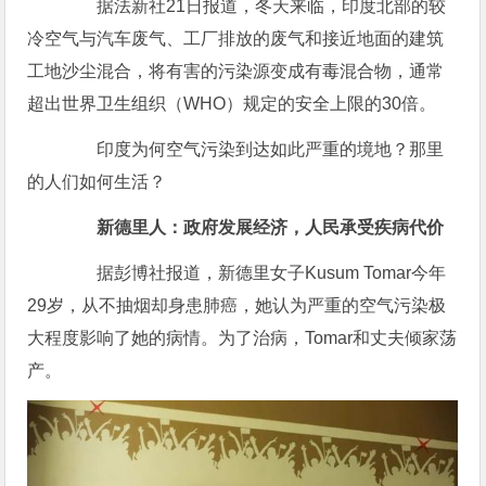
据法新社21日报道，冬天来临，印度北部的较
冷空气与汽车废气、工厂排放的废气和接近地面的建筑
工地沙尘混合，将有害的污染源变成有毒混合物，通常
超出世界卫生组织（WHO）规定的安全上限的30倍。
印度为何空气污染到达如此严重的境地？那里
的人们如何生活？
新德里人：政府发展经济，人民承受疾病代价
据彭博社报道，新德里女子Kusum Tomar今年
29岁，从不抽烟却身患肺癌，她认为严重的空气污染极
大程度影响了她的病情。为了治病，Tomar和丈夫倾家荡
产。