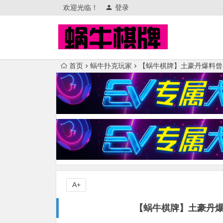
欢迎光临！
登录
首页
蜗牛扑克玩家
【蜗牛棋牌】土豪丹爆料曾
A+
【蜗牛棋牌】土豪丹爆