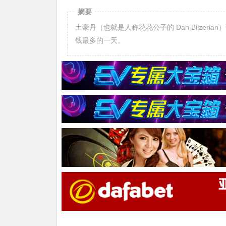
摘要
土豪丹（也就是人称花花公子的 Dan Bilzer
钱最多的一天。