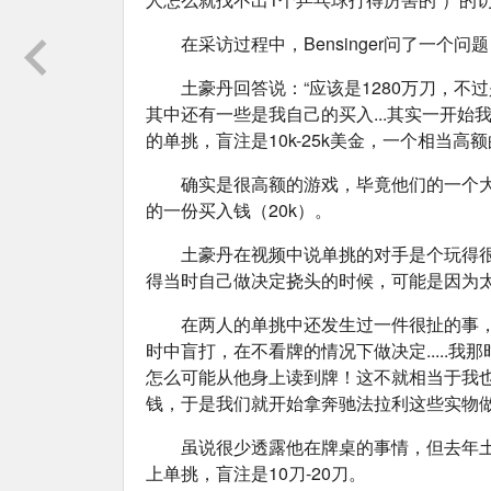
在采访过程中，Bensinger问了一个
土豪丹回答说：“应该是1280万刀，不过是
其中还有一些是我自己的买入...其实一开始
的单挑，盲注是10k-25k美金，一个相当高额
确实是很高额的游戏，毕竟他们的一个大
的一份买入钱（20k）。
土豪丹在视频中说单挑的对手是个玩得
得当时自己做决定挠头的时候，可能是因为太难
在两人的单挑中还发生过一件很扯的事
时中盲打，在不看牌的情况下做决定.....
怎么可能从他身上读到牌！这不就相当于我也是
钱，于是我们就开始拿奔驰法拉利这些实物做D注.
虽说很少透露他在牌桌的事情，但去年土豪丹
上单挑，盲注是10刀-20刀。