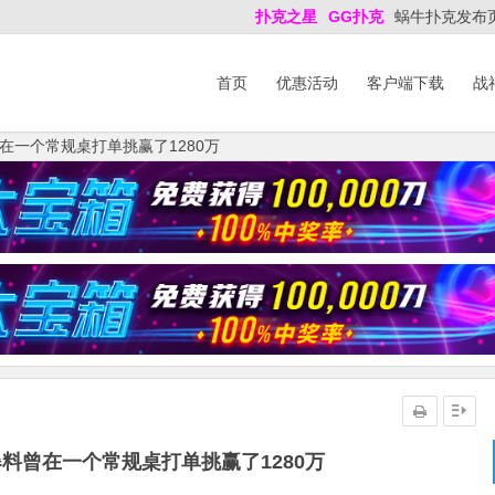
扑克之星
GG扑克
蜗牛扑克发布
首页
优惠活动
客户端下载
战
在一个常规桌打单挑赢了1280万
料曾在一个常规桌打单挑赢了1280万