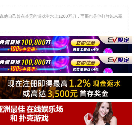
ian）说他自己曾在某天的游戏中水上1280万刀，而那也是他打牌以来赢