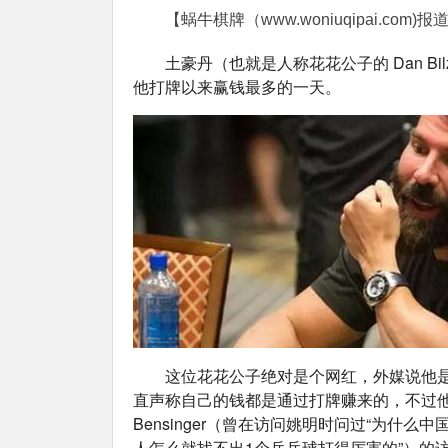
【蜗牛棋牌（www.woniuqipai.com)报
土豪丹（也就是人称花花公子的 Dan Bi
他打牌以来赢钱最多的一天。
这位花花公子绝对是个网红，外媒说他是
直声称自己的钱都是通过打牌赚来的，不过他却
Bensinger（曾在访问姚明时问过“为什么
人怎么就找不出1个乒乓球打得厉害的”）的