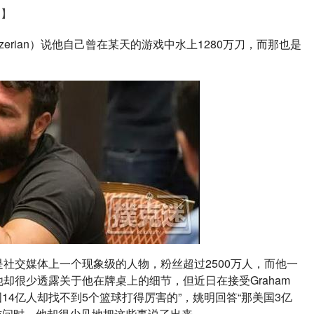
道】
lzerian）说他自己曾在某天的游戏中水上1280万刀，而那也是
社交媒体上一个现象级的人物，粉丝超过2500万人，而他一
很少透露关于他在牌桌上的细节，但近日在接受Graham 
中国14亿人却找不到5个篮球打得厉害的”，姚明回答“那美国3亿
访问时，他却很少见地把这些事说了出来。