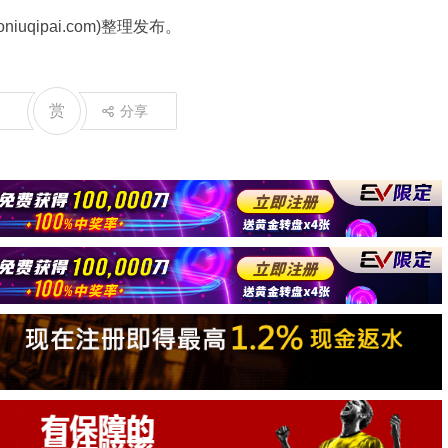
uqipai.com)整理发布。
赏
分享