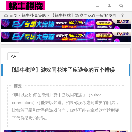
首页
蜗牛扑克策略
【蜗牛棋牌】游戏同花连子应避免的五个错误
A+
【蜗牛棋牌】游戏同花连子应避免的五个错误
摘要
何时以及如何在德州扑克中游戏同花连子（suited
connectors）可能难以知道。如果你没考虑到重要的因素，
比如筹码量和对手的游戏倾向，你很可能在拿着这些牌时犯
下代价昂贵的错误。