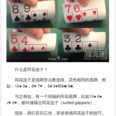
什么是同花连子？
同花连子是指两张点数连续、花色相同的底牌。例
如：10♠ 9♠，8♥ 7♥， 5♦ 4♦和6♣ 5♣。
与之相似，有一个间隔的同花底牌，比如10♠ 8♠、
J♥ 9♥，被叫做隔点同花连子（suited gappers）。
现在，我们言归正传，讲述游戏同花连子的技巧。