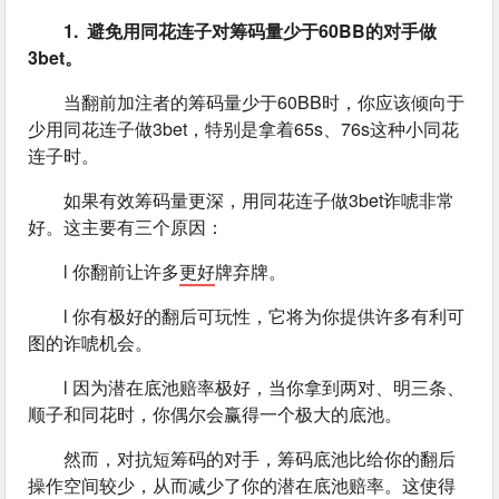
1.  避免用同花连子对筹码量少于60BB的对手做
3bet。
当翻前加注者的筹码量少于60BB时，你应该倾向于
少用同花连子做3bet，特别是拿着65s、76s这种小同花
连子时。
如果有效筹码量更深，用同花连子做3bet诈唬非常
好。这主要有三个原因：
l 你翻前让许多
更好
牌弃牌。
l 你有极好的翻后可玩性，它将为你提供许多有利可
图的诈唬机会。
l 因为潜在底池赔率极好，当你拿到两对、明三条、
顺子和同花时，你偶尔会赢得一个极大的底池。
然而，对抗短筹码的对手，筹码底池比给你的翻后
操作空间较少，从而减少了你的潜在底池赔率。这使得