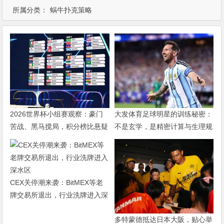
所属分类：
蜗牛扑克策略
2026世界杯小组赛观察：豪门
大发体育足球明星的训练秘密：
苦战、黑马搅局，积分榜比悬疑
不是玄学，是精密计算与生理规
片还刺激
律的博弈
CEX关停潮来袭：BitMEX等老
牌交易所退出，行业洗牌进入深
水区
多特蒙德抵达日本大阪，贴心举