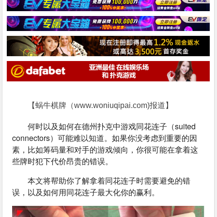
【蜗牛棋牌（www.woniuqipai.com)报道】
何时以及如何在德州扑克中游戏同花连子（suited 
connectors）可能难以知道。如果你没考虑到重要的因
素，比如筹码量和对手的游戏倾向，你很可能在拿着这
些牌时犯下代价昂贵的错误。
本文将帮助你了解拿着同花连子时需要避免的错
误，以及如何用同花连子最大化你的赢利。