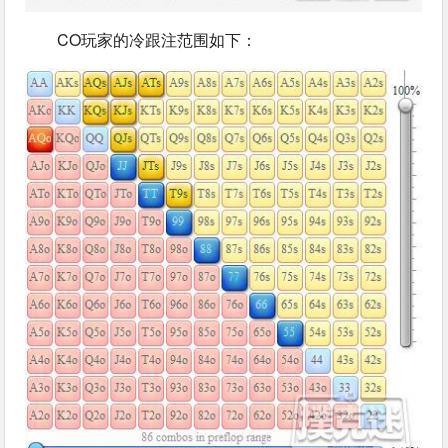
CO玩家的冷跟注范围如下：