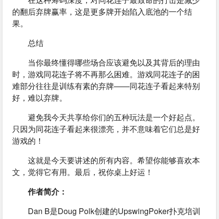
的翻后弃牌赢率，这是更多牌开始陷入底池的一个结
果。
总结
当你最终懂得哪些场合应该避免以及其背后的理由
时，游戏同花连子将不再那么困难。游戏同花连子的困
难部分往往是训练有素的弃牌——同花连子看起来特别
好，难以弃牌。
避免我今天共享给你们的五种玩法是一个好起点。
只因为同花连子看起来很漂亮，并不意味着它们总是好
游戏的！
这就是今天要讲述的所有内容。希望你能够喜欢本
文，觉得它有用。最后，祝你桌上好运！
作者简介：
Dan B是Doug Polk创建的UpswingPoker扑克培训