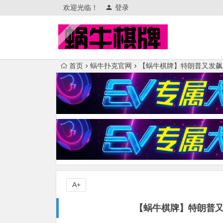
欢迎光临！
登录
首页
蜗牛扑克官网
【蜗牛棋牌】特朗普又发飙
A+
【蜗牛棋牌】特朗普又