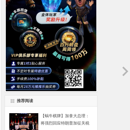
推荐阅读
【蜗牛棋牌】加拿大总理：
将强烈回应特朗普加征关税