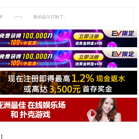
琴 （一） 新的战斗打响了。
道】