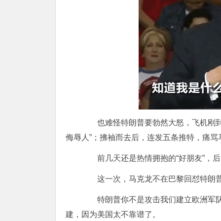
也难怪特朗普要勃然大怒，飞机刚到巴
侮辱人”；拂袖而去后，连发五条推特，痛骂
前几天还是热情拥抱的“好朋友”，后
这一次，马克龙不在巴黎回怼特朗普
特朗普你不是攻击我们建立欧洲军队
建，因为美国太不靠谱了。