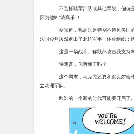
不选择陆军部队或其他军舰，偏偏是
因为他叫“戴高乐”！
要知道，戴高乐是特别不待见美国的。
法国毅然决然退出了北约军事一体化组织；
这是一场战斗。你既然攻击我支持率
特朗普，你听懂了吗？
这个周末，马克龙还要和默克尔会晤
立欧洲军队。
欧洲的一个新的时代可能要开启了