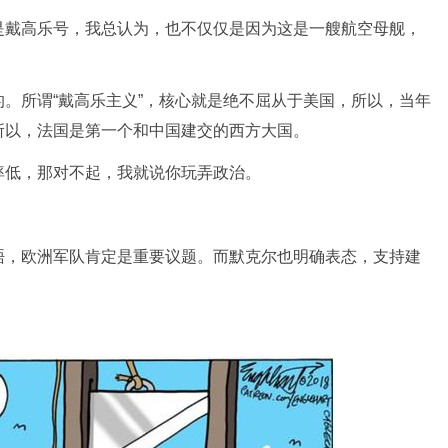
戴高乐号，我总认为，也不仅仅是因为这是一艘航空母舰，
所谓“戴高乐主义”，核心就是绝不屈从于美国，所以，当年
所以，法国是第一个和中国建交的西方大国。
低，那对不起，我就说你玩弄政治。
，欧洲军队肯定是重要议题。而默克尔也明确表态，支持建
。