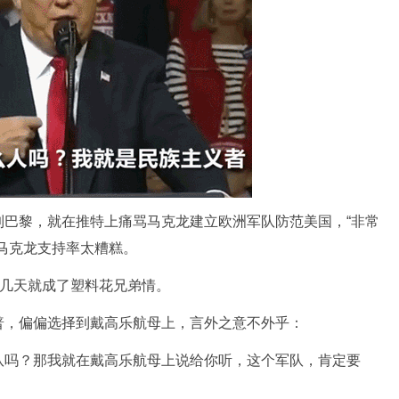
黎，就在推特上痛骂马克龙建立欧洲军队防范美国，“非常
马克龙支持率太糟糕。
几天就成了塑料花兄弟情。
，偏偏选择到戴高乐航母上，言外之意不外乎：
吗？那我就在戴高乐航母上说给你听，这个军队，肯定要