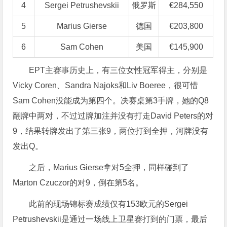
4
Sergei Petrushevskii
俄罗斯
€284,550
5
Marius Gierse
德国
€203,800
6
Sam Cohen
美国
€145,900
EPT主赛事历史上，有三位女性冠军得主，分别是
Vicky Coren、Sandra Najoks和Liv Boeree，很可惜
Sam Cohen没能成为第四个。决赛桌第3手牌，她的Q8
翻牌中两对，不过过牌加注并没有打走David Peters的对
9，结果转牌发出了第三张9，两位打到全押，河牌没有
发出Q。
之后，Marius Gierse拿对5全押，同样碰到了
Marton Czuczor的对9，倒在第5名。
此前的现场锦标赛成绩仅有153欧元的Sergei
Petrushevskii是通过一场线上卫星赛打到的门票，最后