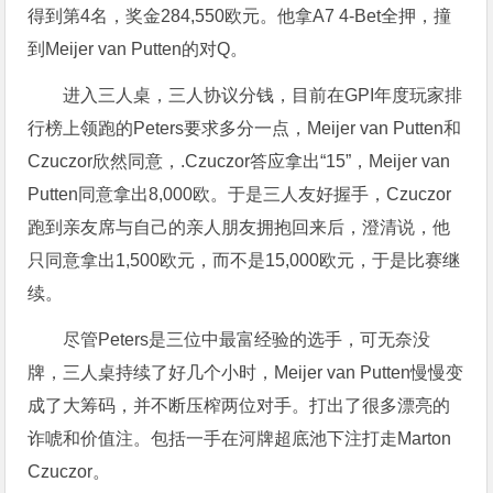
得到第4名，奖金284,550欧元。他拿A7 4-Bet全押，撞
到Meijer van Putten的对Q。
进入三人桌，三人协议分钱，目前在GPI年度玩家排
行榜上领跑的Peters要求多分一点，Meijer van Putten和
Czuczor欣然同意，.Czuczor答应拿出“15”，Meijer van
Putten同意拿出8,000欧。于是三人友好握手，Czuczor
跑到亲友席与自己的亲人朋友拥抱回来后，澄清说，他
只同意拿出1,500欧元，而不是15,000欧元，于是比赛继
续。
尽管Peters是三位中最富经验的选手，可无奈没
牌，三人桌持续了好几个小时，Meijer van Putten慢慢变
成了大筹码，并不断压榨两位对手。打出了很多漂亮的
诈唬和价值注。包括一手在河牌超底池下注打走Marton
Czuczor。