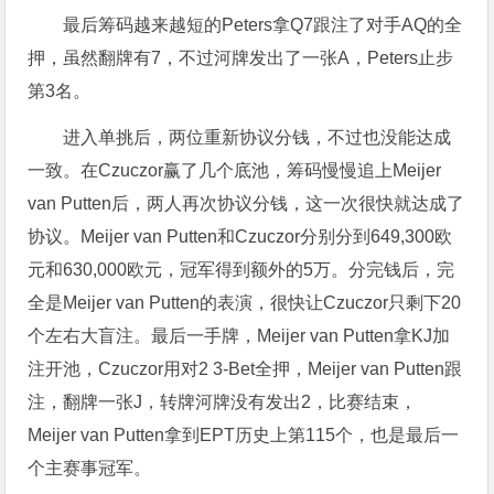
最后筹码越来越短的Peters拿Q7跟注了对手AQ的全
押，虽然翻牌有7，不过河牌发出了一张A，Peters止步
第3名。
进入单挑后，两位重新协议分钱，不过也没能达成
一致。在Czuczor赢了几个底池，筹码慢慢追上Meijer
van Putten后，两人再次协议分钱，这一次很快就达成了
协议。Meijer van Putten和Czuczor分别分到649,300欧
元和630,000欧元，冠军得到额外的5万。分完钱后，完
全是Meijer van Putten的表演，很快让Czuczor只剩下20
个左右大盲注。最后一手牌，Meijer van Putten拿KJ加
注开池，Czuczor用对2 3-Bet全押，Meijer van Putten跟
注，翻牌一张J，转牌河牌没有发出2，比赛结束，
Meijer van Putten拿到EPT历史上第115个，也是最后一
个主赛事冠军。