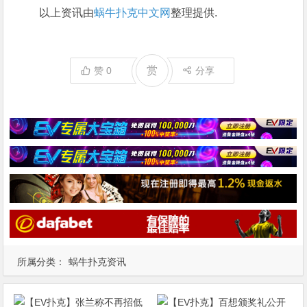
以上资讯由
蜗牛扑克中文网
整理提供.
赏
赞
0
分享
所属分类：
蜗牛扑克资讯