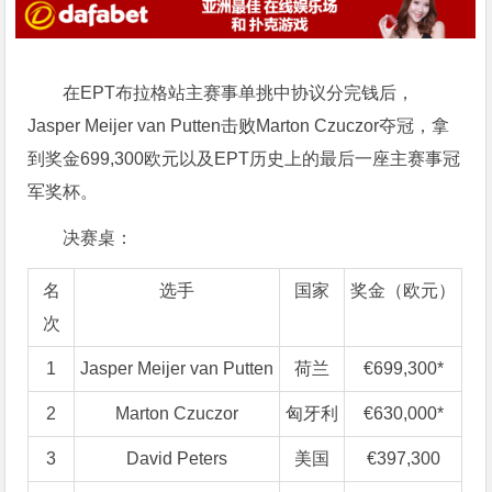
在EPT布拉格站主赛事单挑中协议分完钱后，
Jasper Meijer van Putten击败Marton Czuczor夺冠，拿
到奖金699,300欧元以及EPT历史上的最后一座主赛事冠
军奖杯。
决赛桌：
名
选手
国家
奖金（欧元）
次
1
Jasper Meijer van Putten
荷兰
€699,300*
2
Marton Czuczor
匈牙利
€630,000*
3
David Peters
美国
€397,300