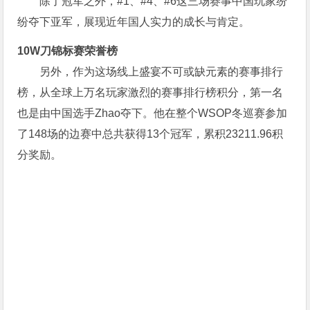
除了冠军之外，#1、#4、#6这三场赛事中国玩家纷
纷夺下亚军，展现近年国人实力的成长与肯定。
10W刀锦标赛荣誉榜
另外，作为这场线上盛宴不可或缺元素的赛事排行
榜，从全球上万名玩家激烈的赛事排行榜积分，第一名
也是由中国选手Zhao夺下。他在整个WSOP冬巡赛参加
了148场的边赛中总共获得13个冠军，累积23211.96积
分奖励。