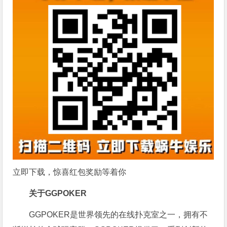
立即下载，惊喜红包奖励等着你
关于GGPOKER
GGPOKER是世界领先的在线扑克室之一，拥有不