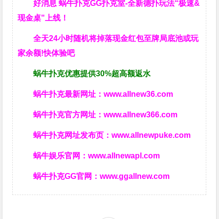
好消息 蜗牛扑克GG扑克室-全新德扑玩法“极速&
现金桌"上线！
全天24小时随机将掉落现金红包至牌局底池或玩
家余额!快体验吧
蜗牛扑克优惠提供30%超高额返水
蜗牛扑克最新网址：
www.allnew36.com
蜗牛扑克官方网址：
www.allnew366.com
蜗牛扑克网址发布页：
www.allnewpuke.com
蜗牛娱乐官网：
www.allnewapl.com
蜗牛扑克GG官网：
www.ggallnew.com