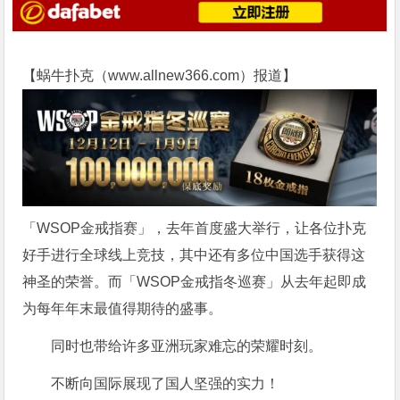
【蜗牛扑克（
www.allnew366.com
）报道】
「WSOP金戒指赛」，去年首度盛大举行，让各位扑克
好手进行全球线上竞技，其中还有多位中国选手获得这
神圣的荣誉。而「WSOP金戒指冬巡赛」从去年起即成
为每年年末最值得期待的盛事。
同时也带给许多亚洲玩家难忘的荣耀时刻。
不断向国际展现了国人坚强的实力！