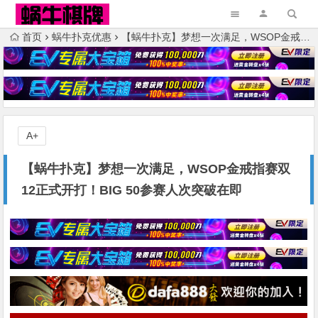
首页
蜗牛扑克优惠
【蜗牛扑克】梦想一次满足，WSOP金戒指赛双12正式开打！BIG 50参赛人次突破在即
A+
【蜗牛扑克】梦想一次满足，WSOP金戒指赛双
12正式开打！BIG 50参赛人次突破在即