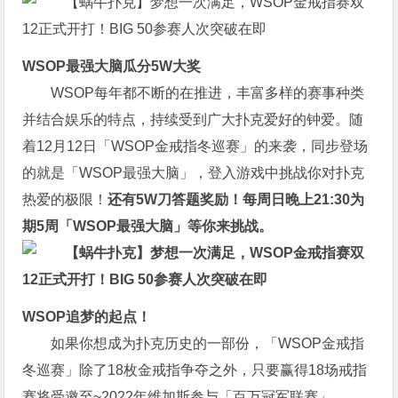
WSOP最强大脑瓜分5W大奖
WSOP每年都不断的在推进，丰富多样的赛事种类
并结合娱乐的特点，持续受到广大扑克爱好的钟爱。随
着12月12日「WSOP金戒指冬巡赛」的来袭，同步登场
的就是「WSOP最强大脑」，登入游戏中挑战你对扑克
热爱的极限！
还有5W刀答题奖励！每周日晚上21:30为
期5周「WSOP最强大脑」等你来挑战。
WSOP追梦的起点！
如果你想成为扑克历史的一部份，「WSOP金戒指
冬巡赛」除了18枚金戒指争夺之外，只要赢得18场戒指
赛将受邀至~2022年维加斯参与「百万冠军联赛」。