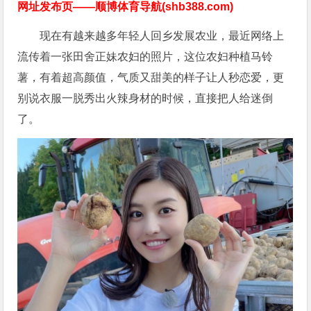
网址发布页——顺博体育导航(shb388.com)
现在有越来越多年轻人回乡发展农业，最近网络上
流传着一张田舍正妹农妇的照片，这位农妇种植马铃
薯，有着超高颜值，气质又甜美的样子让人秒恋爱，更
别说衣服一脱秀出火辣身材的时候，直接把人给迷倒
了。