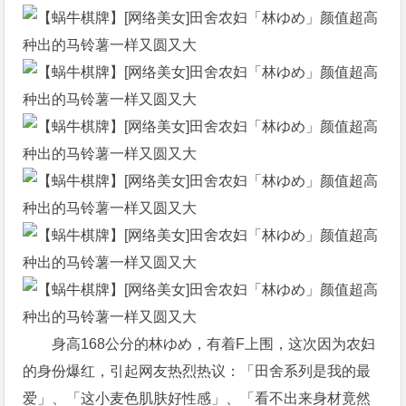
身高168公分的林ゆめ，有着F上围，这次因为农妇
的身份爆红，引起网友热烈热议：「田舍系列是我的最
爱」、「这小麦色肌肤好性感」、「看不出来身材竟然