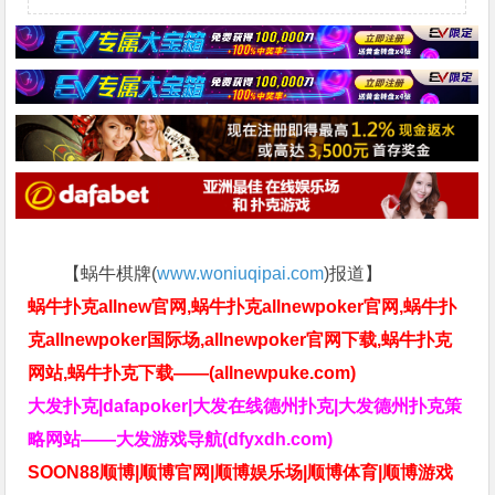
【蜗牛棋牌(
www.woniuqipai.com
)报道】
蜗牛扑克allnew官网,蜗牛扑克allnewpoker官网,蜗牛扑
克allnewpoker国际场,allnewpoker官网下载,蜗牛扑克
网站,蜗牛扑克下载——(allnewpuke.com)
大发扑克|dafapoker|大发在线德州扑克|大发德州扑克策
略网站——大发游戏导航(dfyxdh.com)
SOON88顺博|顺博官网|顺博娱乐场|顺博体育|顺博游戏