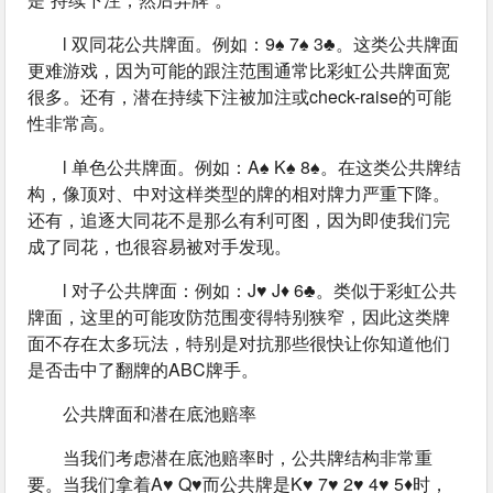
l 双同花公共牌面。例如：9♠ 7♠ 3♣。这类公共牌面
更难游戏，因为可能的跟注范围通常比彩虹公共牌面宽
很多。还有，潜在持续下注被加注或check-raise的可能
性非常高。
l 单色公共牌面。例如：A♠ K♠ 8♠。在这类公共牌结
构，像顶对、中对这样类型的牌的相对牌力严重下降。
还有，追逐大同花不是那么有利可图，因为即使我们完
成了同花，也很容易被对手发现。
l 对子公共牌面：例如：J♥ J♦ 6♣。类似于彩虹公共
牌面，这里的可能攻防范围变得特别狭窄，因此这类牌
面不存在太多玩法，特别是对抗那些很快让你知道他们
是否击中了翻牌的ABC牌手。
公共牌面和潜在底池赔率
当我们考虑潜在底池赔率时，公共牌结构非常重
要。当我们拿着A♥ Q♥而公共牌是K♥ 7♥ 2♥ 4♥ 5♦时，