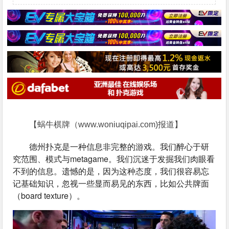
【蜗牛棋牌（www.woniuqipai.com)报道】
德州扑克是一种信息非完整的游戏。我们醉心于研
究范围、模式与metagame。我们沉迷于发掘我们肉眼看
不到的信息。遗憾的是，因为这种态度，我们很容易忘
记基础知识，忽视一些显而易见的东西，比如公共牌面
（board texture）。