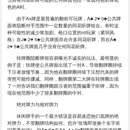
色的A时。
由于Ax牌是最普遍的翻前可玩牌，A♣ 2♥ 5♣公共牌
面将阻断对手范围中一定数量的同花听牌组合。有时这
种可能性的减少将加剧。枪口位置的nit玩家（紧弱风
格）在J♣ 2♥ 5♣公共牌面存在许多同花听牌，而在A♣ 
2♥ 5♣公共牌面几乎没有任何同花听牌。
转牌圈阻断牌很容易曝光不诚实的玩法。最明显的
例子是：转牌使公共牌面出现了一对A，导致翻牌圈持续
下注者放慢节奏，因为他在翻牌圈持续下注想代表的牌
突然可能性骤减。同样，翻牌圈第二大牌在转牌圈出现
了一对告诉我们翻牌圈跟注者的范围偏重于听牌，因为
现在他范围中少了很多翻牌圈的中对。
绝对牌力与相对牌力
休闲牌手的一个最大错误是容易迷恋他们底牌的绝
对牌力，不管翻牌结构如何。也许“玫瑰即使换个名字依
旧芳香如故”，但A♥ K♥在A♣ ４♠ 9♦翻牌面拿到的顶对要