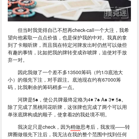
但当时我觉得自己不想再check-call一个大注，我希
望向他索取一点点价值，也是保护我的中对。我真的拿
到了卡顺听牌，而且我在特定河牌发出时仍然可以做些
有趣的事情，比如把我的牌转变成诈唬牌，迫使对手放
弃一对。
因此我做了一个差不多13500筹码（约1/3底池大
小）的领先下注，对手跟注。底池现在约有67000筹
码，比我剩余的筹码稍多一点。
河牌是5♠，使公共牌最终定格为4♦ 7♠ A♠ 3♥ 5♠。
除了完成了黑桃同花听牌，这张牌也完成了两个可以用
单张底牌构成的顺子，使拿着2的我处境不明。
我决定只是check，因为
稍做
思考后，我发现——转
牌圈做领先下注后，我无法在我的整个范围中找到任何