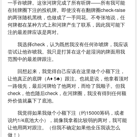
一手诈唬牌。这张河牌完成了所有听牌——所有我可能
在转牌圈下注的投机牌。即使没有在翻牌圈check-raise
的两张随机黑桃，也做成了一手同花。不夸张地说，任
何牌都在某种方式上和河牌产生了联系，因此我可能下
注的最差牌应该是两对。
我选择check，认为既然我没有任何诈唬牌，我应该
尝试让他诈唬我。我只是打算在这个超湿润的牌面用我
范围中的最差牌跟注。
回想起来，我觉得自己应该在这里做个小额下注，
让他真正的底牌（A♦ 5♣）跟注。也就是说，他拿着顶对
一路领先，最后河牌给了他两对，而给了我顺子。但我
check，他也随后check，在河牌圈，我没有得到任何额
外价值就赢下了底池。
我觉得如果我做个小额下注（约15000筹码，或者
说约1/4底池大小），就像我拿着比较弱的两对，我可能
让他用两对跟注。（但我不确定如果他全压我该怎么
做！）