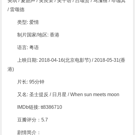
美琪 / 夏韶声 / 吴良荣 / 吴千语 / 吕颂贤 / 马溱禧 / 岑珈其
/ 雷颂德
类型: 爱情
制片国家/地区: 香港
语言: 粤语
上映日期: 2018-04-16(北京电影节) / 2018-05-31(香
港)
片长: 95分钟
又名: 圣士提反 / 日月星 / When sun meets moon
IMDb链接: tt8386710
豆瓣评分：5.7
剧情简介：