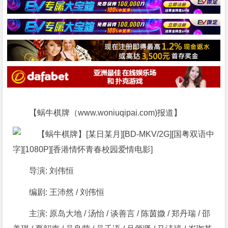
【蜗牛棋牌（www.woniuqipai.com)报道】
导演: 刘伟恒
编剧: 王沛然 / 刘伟恒
主演: 原岛大地 / 汤怡 / 谈善言 / 陈茵媺 / 郑丹瑞 / 邵