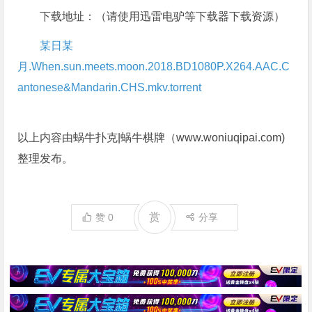
下载地址：（请使用迅雷电驴等下载器下载资源）
某日某
月.When.sun.meets.moon.2018.BD1080P.X264.AAC.C
antonese&Mandarin.CHS.mkv.torrent
以上内容由蜗牛扑克|蜗牛棋牌（www.woniuqipai.com)
整理发布。
赏
赞
0
分享