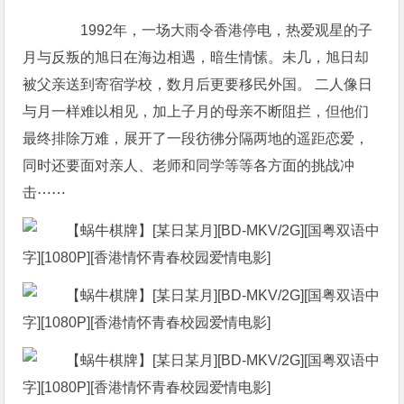
1992年，一场大雨令香港停电，热爱观星的子
月与反叛的旭日在海边相遇，暗生情愫。未几，旭日却
被父亲送到寄宿学校，数月后更要移民外国。 二人像日
与月一样难以相见，加上子月的母亲不断阻拦，但他们
最终排除万难，展开了一段彷彿分隔两地的遥距恋爱，
同时还要面对亲人、老师和同学等等各方面的挑战冲
击⋯⋯