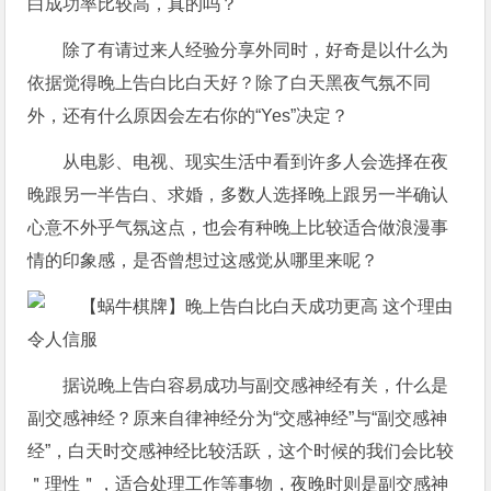
白成功率比较高，真的吗？
除了有请过来人经验分享外同时，好奇是以什么为
依据觉得晚上告白比白天好？除了白天黑夜气氛不同
外，还有什么原因会左右你的“Yes”决定？
从电影、电视、现实生活中看到许多人会选择在夜
晚跟另一半告白、求婚，多数人选择晚上跟另一半确认
心意不外乎气氛这点，也会有种晚上比较适合做浪漫事
情的印象感，是否曾想过这感觉从哪里来呢？
据说晚上告白容易成功与副交感神经有关，什么是
副交感神经？原来自律神经分为“交感神经”与“副交感神
经”，白天时交感神经比较活跃，这个时候的我们会比较
＂理性＂，适合处理工作等事物，夜晚时则是副交感神