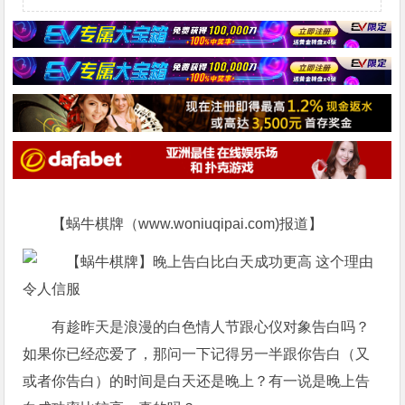
【蜗牛棋牌（www.woniuqipai.com)报道】
有趁昨天是浪漫的白色情人节跟心仪对象告白吗？
如果你已经恋爱了，那问一下记得另一半跟你告白（又
或者你告白）的时间是白天还是晚上？有一说是晚上告