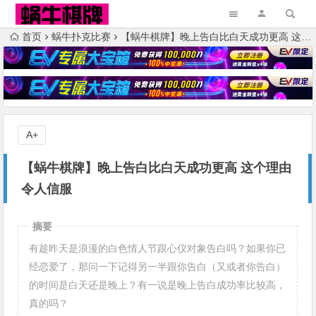
首页
蜗牛扑克比赛
【蜗牛棋牌】晚上告白比白天成功更高 这个理由令人信服
A+
【蜗牛棋牌】晚上告白比白天成功更高 这个理由
令人信服
摘要
有趁昨天是浪漫的白色情人节跟心仪对象告白吗？如果你已
经恋爱了，那问一下记得另一半跟你告白（又或者你告白）
的时间是白天还是晚上？有一说是晚上告白成功率比较高，
真的吗？