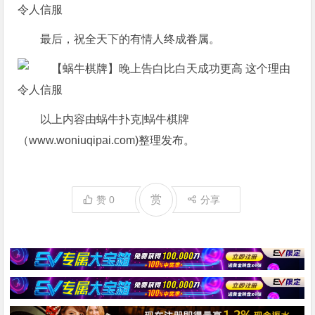
最后，祝全天下的有情人终成眷属。
以上内容由蜗牛扑克|蜗牛棋牌
（www.woniuqipai.com)整理发布。
赏
赞
0
分享