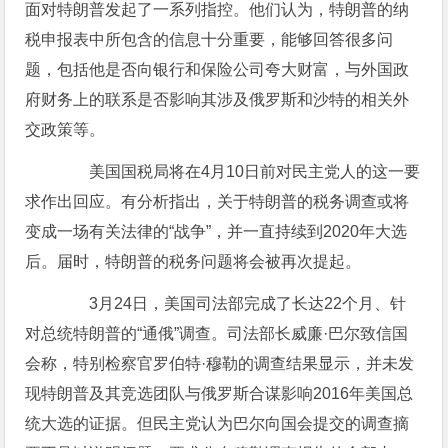
面对特朗普发起了一系列指控。他们认为，特朗普的纳
税申报表中所包含的信息十分重要，能够回答很多问
题，包括他是否向银行和保险公司夸大财富，与外国政
府财务上的联系是否影响其涉及俄罗斯和沙特的相关外
交政策等。
美国国税局将在4月10日前对民主党人的这一要
求作出回应。有分析指出，关于特朗普的税务调查或将
变成一场有关法律的“战争”，并一直持续到2020年大选
后。届时，特朗普的税务问题将会被再次提起。
3月24日，美国司法部完成了长达22个月、针
对总统特朗普的“通俄”调查。司法部长威廉·巴尔致信国
会称，特别检察官罗伯特·穆勒的调查结果显示，并未发
现特朗普及其竞选团队与俄罗斯合谋影响2016年美国总
统大选的证据。但民主党认为巴尔向国会提交的调查摘