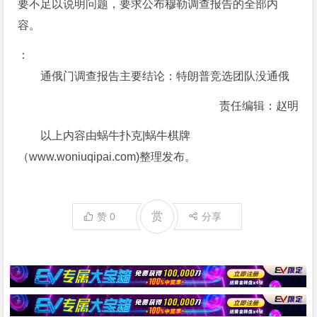
要不足以说明问题，要求公布穆勒调查报告的全部内
容。
：
通俄门调查报告主要结论：特朗普竞选团队没通俄
责任编辑：赵明
以上内容由蜗牛扑克|蜗牛棋牌
（www.woniuqipai.com)整理发布。
赏
赞
0
分享