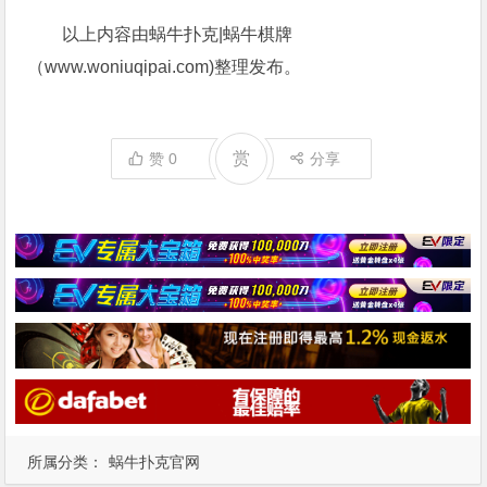
以上内容由蜗牛扑克|蜗牛棋牌
（www.woniuqipai.com)整理发布。
赏
赞
0
分享
所属分类：
蜗牛扑克官网