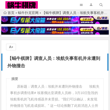
首页
蜗牛扑克官网
【蜗牛棋牌】调查人员：埃航失事客机并未遭到外物撞击
A+
【蜗牛棋牌】调查人员：埃航失事客机并未遭到
外物撞击
摘要
原标题：调查人员：埃航并未遭到外物撞击 埃航失
事初步调查结果# 埃塞俄比亚调查人员称，3月10日坠毁的
埃航客机的飞机传感器并未受损。“我们可以确认，未发现
外物撞击飞机造成损坏。” 这一结论推翻了此前消息人士所