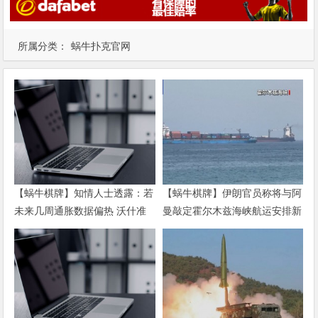
所属分类：
蜗牛扑克官网
【蜗牛棋牌】知情人士透露：若
【蜗牛棋牌】伊朗官员称将与阿
未来几周通胀数据偏热 沃什准
曼敲定霍尔木兹海峡航运安排新
备好加息
协议