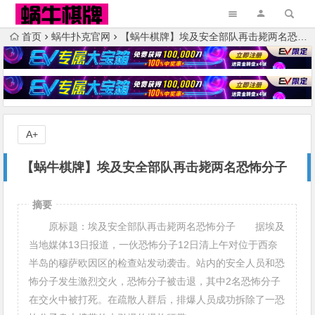
首页
蜗牛扑克官网
【蜗牛棋牌】埃及安全部队再击毙两名恐怖分子
A+
【蜗牛棋牌】埃及安全部队再击毙两名恐怖分子
摘要
原标题：埃及安全部队再击毙两名恐怖分子 据埃及
当地媒体13日报道，一伙恐怖分子12日清上午对位于西奈
半岛的穆萨欧因区的检查站发动袭击。站内的安全人员和恐
怖分子发生激烈交火，恐怖分子被击退，其中2名恐怖分子
在交火中被打死。在疏散人群后，排爆人员成功拆除了一恐