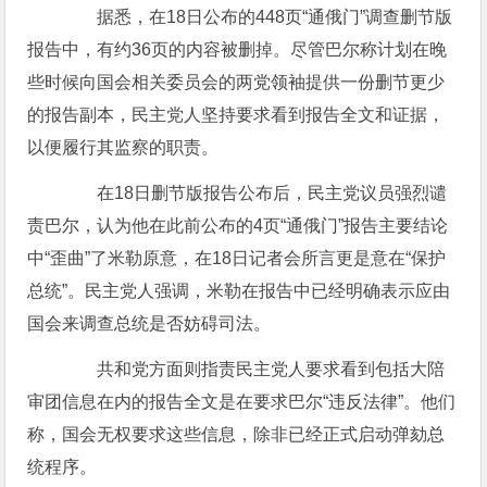
据悉，在18日公布的448页“通俄门”调查删节版
报告中，有约36页的内容被删掉。尽管巴尔称计划在晚
些时候向国会相关委员会的两党领袖提供一份删节更少
的报告副本，民主党人坚持要求看到报告全文和证据，
以便履行其监察的职责。
在18日删节版报告公布后，民主党议员强烈谴
责巴尔，认为他在此前公布的4页“通俄门”报告主要结论
中“歪曲”了米勒原意，在18日记者会所言更是意在“保护
总统”。民主党人强调，米勒在报告中已经明确表示应由
国会来调查总统是否妨碍司法。
共和党方面则指责民主党人要求看到包括大陪
审团信息在内的报告全文是在要求巴尔“违反法律”。他们
称，国会无权要求这些信息，除非已经正式启动弹劾总
统程序。