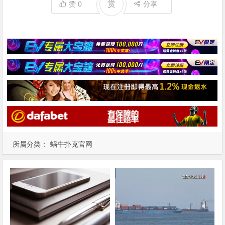
赏
赞
0
分享
所属分类：
蜗牛扑克官网