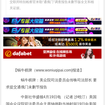
交联邦特别检察官米勒“通俄门”调查报告未删节版全文和相
关证据。
【蜗牛棋牌（www.woniuqipai.com)报道】
蜗牛棋牌：美众院司法委员会传唤司法部长 要
求提交通俄门未删节报告
中新社华盛顿4月19日电 （记者 沙晗汀）美国
国会众议院司法委员会主席纳德勒当地时间19日向美国