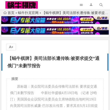
首页
蜗牛扑克官网
【蜗牛棋牌】美司法部长遭传唤:被要求提交”通俄门”未删节报告
A+
【蜗牛棋牌】美司法部长遭传唤:被要求提交”通
俄门”未删节报告
摘要
原标题：美众院司法委员会传唤司法部长 要求提交通
俄门未删节报告 中新社华盛顿4月19日电 （记者 沙晗
汀）美国国会众议院司法委员会主席纳德勒当地时间19日
向美国司法部长威廉·巴尔发出传票，要求其在5月1日前提