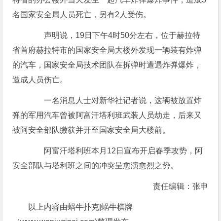
名国家安全局人员死亡，另有2人受伤。
声明说，19日下午4时50分左右，位于赫拉特
省首府赫拉特市的国家安全局大楼外发现一辆装有炸弹
的汽车，国家安全局技术团队在拆弹时遭遇炸弹爆炸，
造成人员伤亡。
一名消息人士对新华社记者说，这辆被放置炸
弹的军用汽车曾被阿富汗塔利班武装人员劫走，后来又
被阿安全部队缴获并开至国家安全局大楼前。
阿富汗塔利班本月12日宣布开启春季攻势，阿
安全部队与塔利班之间的冲突呈愈演愈烈之势。
责任编辑：张申
以上内容由蜗牛扑克|蜗牛棋牌