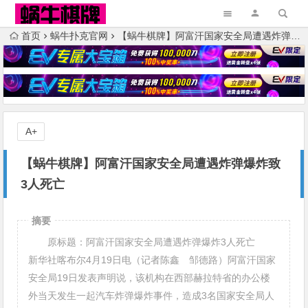
首页
蜗牛扑克官网
【蜗牛棋牌】阿富汗国家安全局遭遇炸弹爆炸致3人死亡
A+
【蜗牛棋牌】阿富汗国家安全局遭遇炸弹爆炸致
3人死亡
摘要
原标题：阿富汗国家安全局遭遇炸弹爆炸3人死亡
新华社喀布尔4月19日电（记者陈鑫 邹德路）阿富汗国家
安全局19日发表声明说，该机构在西部赫拉特省的办公楼
外当天发生一起汽车炸弹爆炸事件，造成3名国家安全局人