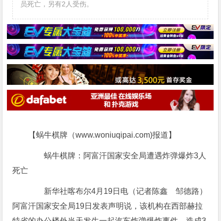
员死亡，另有2人受伤。
【蜗牛棋牌（www.woniuqipai.com)报道】
蜗牛棋牌：阿富汗国家安全局遭遇炸弹爆炸3人
死亡
新华社喀布尔4月19日电（记者陈鑫 邹德路）
阿富汗国家安全局19日发表声明说，该机构在西部赫拉
特省的办公楼外当天发生一起汽车炸弹爆炸事件，造成3