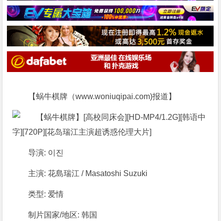
【蜗牛棋牌（www.woniuqipai.com)报道】
导演: 이진
主演: 花島瑞江 / Masatoshi Suzuki
类型: 爱情
制片国家/地区: 韩国