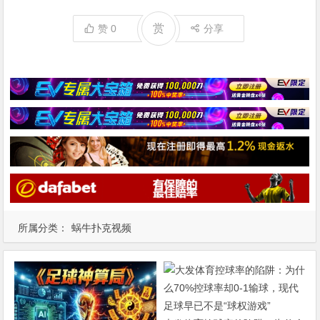
赏
赞
0
分享
所属分类：
蜗牛扑克视频