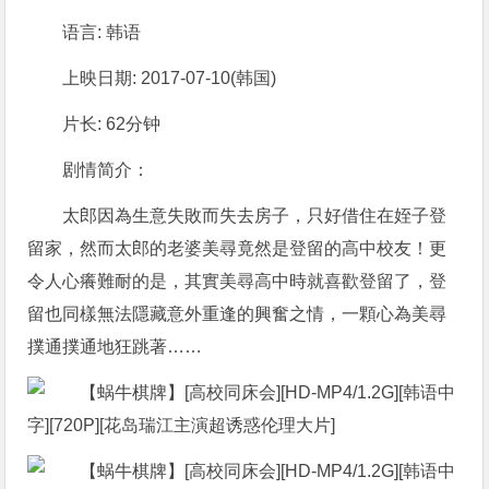
语言: 韩语
上映日期: 2017-07-10(韩国)
片长: 62分钟
剧情简介：
太郎因為生意失敗而失去房子，只好借住在姪子登
留家，然而太郎的老婆美尋竟然是登留的高中校友！更
令人心癢難耐的是，其實美尋高中時就喜歡登留了，登
留也同樣無法隱藏意外重逢的興奮之情，一顆心為美尋
撲通撲通地狂跳著……