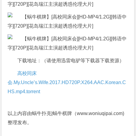
下载地址：（请使用迅雷电驴等下载器下载资源）
高校同床
会.My.Uncle’s.Wife.2017.HD720P.X264.AAC.Korean.C
HS.mp4.torrent
以上内容由蜗牛扑克|蜗牛棋牌（www.woniuqipai.com)
整理发布。