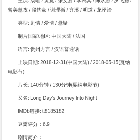
主演: 汤唯 / 黄觉 / 张艾嘉 / 李鸿其 / 陈永忠 / 罗飞扬 /
曾美慧孜 / 段钧豪 / 谢理循 / 齐溪 / 明道 / 龙泽治
类型: 剧情 / 爱情 / 悬疑
制片国家/地区: 中国大陆 / 法国
语言: 贵州方言 / 汉语普通话
上映日期: 2018-12-31(中国大陆) / 2018-05-15(戛纳
电影节)
片长: 140分钟 / 130分钟(戛纳电影节)
又名: Long Day's Journey Into Night
IMDb链接: tt8185182
豆瓣评分：6.9
剧情简介：