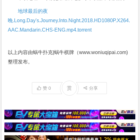
地球最后的夜
晚.Long.Day's.Journey.Into.Night.2018.HD1080P.X264.
AAC.Mandarin.CHS-ENG.mp4.torrent
以上内容由蜗牛扑克|蜗牛棋牌（www.woniuqipai.com)
整理发布。
赏
赞
0
分享