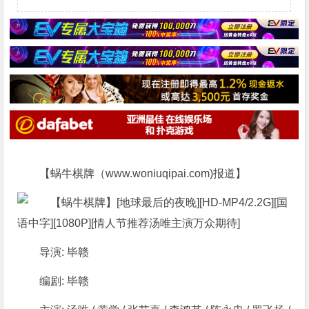
【蜗牛棋牌（www.woniuqipai.com)报道】
导演: 毕赣
编剧: 毕赣