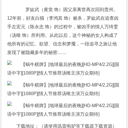
罗紘武（黄觉 饰）因父亲离世再次回到贵州。
12年前，好友白猫（李鸿其 饰）被杀，罗紘武在追查凶
手左宏元（陈永忠 饰）的过程中，被凶手的情人万绮雯
（汤唯 饰）所利用。从此以后，这个神秘的女人构成了
他所有的记忆、欲望、信念和梦魇，一段追寻之旅让他
发现了被隐藏多年的秘密……
下载地址：（请使用迅雷电驴等下载器下载资源）