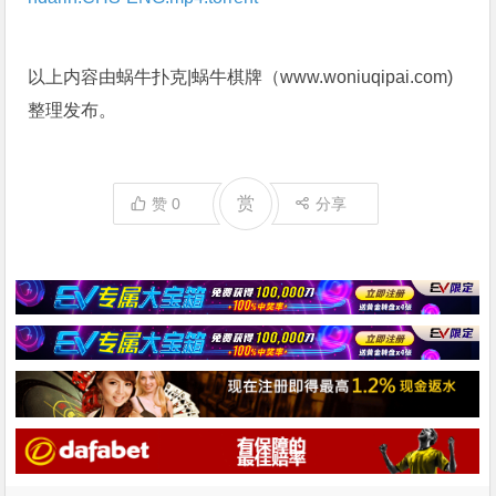
以上内容由蜗牛扑克|蜗牛棋牌（www.woniuqipai.com)
整理发布。
赏
赞
0
分享