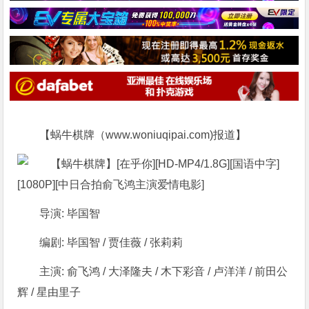
【蜗牛棋牌（www.woniuqipai.com)报道】
导演: 毕国智
编剧: 毕国智 / 贾佳薇 / 张莉莉
主演: 俞飞鸿 / 大泽隆夫 / 木下彩音 / 卢洋洋 / 前田公
辉 / 星由里子