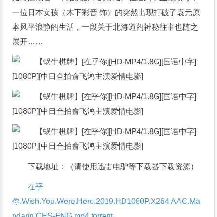
一位日本女孩（木下彩音 饰）的突然出现打破了袁元原
本风平浪静的生活，一段关于北海道的神秘往事也随之
展开……
下载地址：（请使用迅雷电驴等下载器下载资源）
在乎
你.Wish.You.Were.Here.2019.HD1080P.X264.AAC.Ma
ndarin.CHS-ENG.mp4.torrent