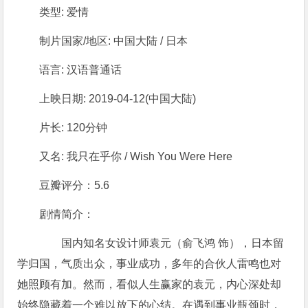
类型: 爱情
制片国家/地区: 中国大陆 / 日本
语言: 汉语普通话
上映日期: 2019-04-12(中国大陆)
片长: 120分钟
又名: 我只在乎你 / Wish You Were Here
豆瓣评分：5.6
剧情简介：
国内知名女设计师袁元（俞飞鸿 饰），日本留
学归国，气质出众，事业成功，多年的合伙人雷鸣也对
她照顾有加。然而，看似人生赢家的袁元，内心深处却
始终隐藏着一个难以放下的心结。在遇到事业瓶颈时，