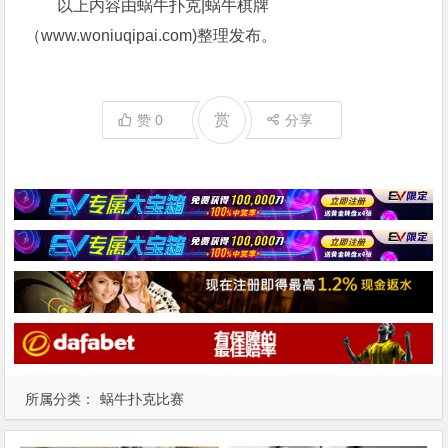
以上内容由蜗牛扑克|蜗牛棋牌
（www.woniuqipai.com)整理发布。
赏
赞
0
分享
所属分类：
蜗牛扑克比赛