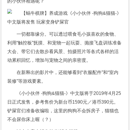
的小伙伴相遇呢？
一切都靠缘分。可以透过喂食毛小孩喜欢的食物、
利用“触控板”抚摸、和宠物一起玩耍、抛接飞盘训练准备
大会、带它们去散步看风景、拍摄照片等各式各样的活
动累积回忆，增加与宠物之间的亲密度。
在新释出的影片中，还能够看到“衣服配件”和“室内
装修”等游戏要素。
《小小伙伴 -狗狗&猫猫-》中文版将于2019年4月25
日正式发售，参考售价为新台币1590元／港币390元。
铲屎官们准备收编啦，这里的狗狗不会拆房子，猫猫也
不会尿你床上喔（？）