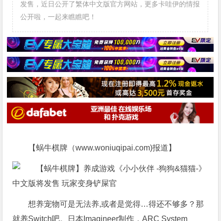
发售，近日公开了繁体中文版官方网站，更多卡哇伊的情报
公开啦，一起来瞧瞧吧！
【蜗牛棋牌（www.woniuqipai.com)报道】
想养宠物可是无法养,或者是觉得…得还不够多？那
就养Switch吧。日本Imagineer制作，ARC System