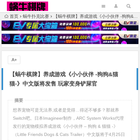
首页
蜗牛扑克比赛
【蜗牛棋牌】养成游戏《小小伙伴 -狗狗&猫猫-》中文版将发售 玩家变身铲屎官
A+
【蜗牛棋牌】养成游戏《小小伙伴 -狗狗&猫
猫-》中文版将发售 玩家变身铲屎官
摘要
想养宠物可是无法养,或者是觉得…得还不够多？那就养
Switch吧。日本Imagineer制作，ARC System Works代理
发行的宠物模拟养成游戏《小小伙伴 – 狗狗 & 猫猫 -》
（Little Friends Dogs & Cats Trailer）中文版将于4月25日