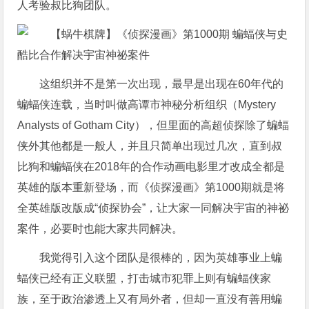
人考验叔比狗团队。
这组织并不是第一次出现，最早是出现在60年代的
蝙蝠侠连载，当时叫做高谭市神秘分析组织（Mystery
Analysts of Gotham City），但里面的高超侦探除了蝙蝠
侠外其他都是一般人，并且只简单出现过几次，直到叔
比狗和蝙蝠侠在2018年的合作动画电影里才改成全都是
英雄的版本重新登场，而《侦探漫画》第1000期就是将
全英雄版改版成“侦探协会”，让大家一同解决宇宙的神祕
案件，必要时也能大家共同解决。
我觉得引入这个团队是很棒的，因为英雄事业上蝙
蝠侠已经有正义联盟，打击城市犯罪上则有蝙蝠侠家
族，至于政治渗透上又有局外者，但却一直没有善用蝙