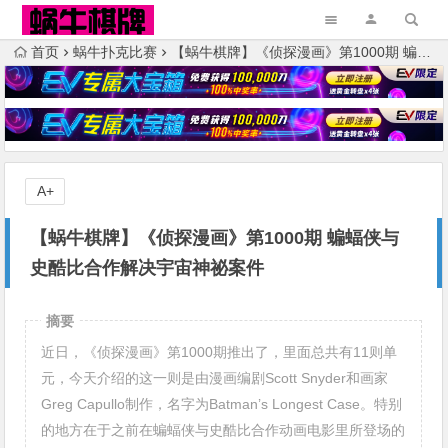
首页
蜗牛扑克比赛
【蜗牛棋牌】《侦探漫画》第1000期 蝙蝠侠与史酷比合作解决宇宙神祕案件
A+
【蜗牛棋牌】《侦探漫画》第1000期 蝙蝠侠与
史酷比合作解决宇宙神祕案件
摘要
近日，《侦探漫画》第1000期推出了，里面总共有11则单
元，今天介绍的这一则是由漫画编剧Scott Snyder和画家
Greg Capullo制作，名字为Batman’s Longest Case。特别
的地方在于之前在蝙蝠侠与史酷比合作动画电影里所登场的