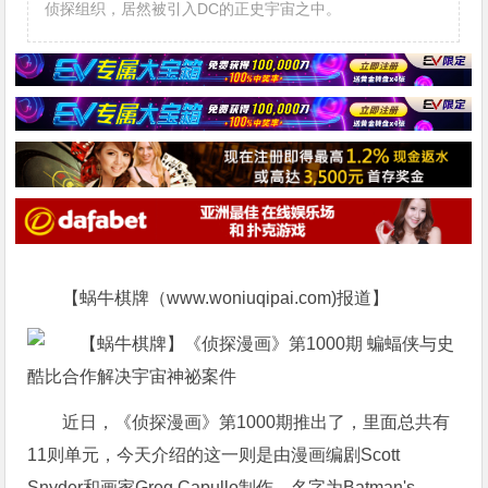
侦探组织，居然被引入DC的正史宇宙之中。
【蜗牛棋牌（www.woniuqipai.com)报道】
近日，《侦探漫画》第1000期推出了，里面总共有
11则单元，今天介绍的这一则是由漫画编剧Scott
Snyder和画家Greg Capullo制作，名字为Batman's