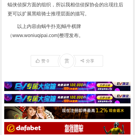
蝠侠侦探方面的组织，所以我相信侦探协会的出现往后
更可以扩展黑暗骑士推理层面的描写。
以上内容由蜗牛扑克|蜗牛棋牌
（www.woniuqipai.com)整理发布。
赏
赞
0
分享