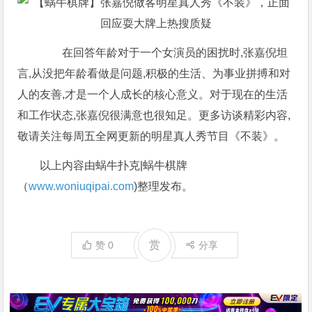
在回答年龄对于一个女演员的困扰时,张嘉倪坦
言,从没把年龄看做是问题,积极的生活、为事业拼搏和对
人的友善,才是一个人成长的核心意义。对于现在的生活
和工作状态,张嘉倪很满意也很知足。更多访谈精彩内容,
敬请关注每周五全网更新的明星真人秀节目《不装》。
以上内容由蜗牛扑克|蜗牛棋牌
（
www.woniuqipai.com
)整理发布。
赏
赞
0
分享