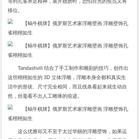
等到孔雀养足精神，展开翅膀时，恐怕目光的焦点又将
移位。
Tandashvili 结合了手工制作和雕刻的技巧，创作出
这些栩栩如生的 3D 立体浮雕，浮雕本身全都和真实生
活中的形状、尺寸完全相同，而且线条看起来就生动自
然，丝毫看不出人工雕琢的痕迹。
这么优雅却又不至于太过华丽的浮雕壁饰，如果运