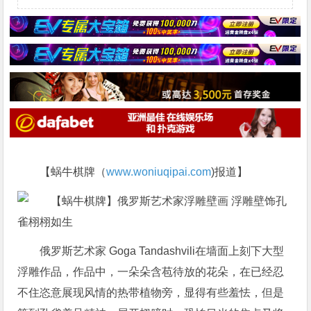
【蜗牛棋牌（
www.woniuqipai.com
)报道】
俄罗斯艺术家 Goga Tandashvili在墙面上刻下大型
浮雕作品，作品中，一朵朵含苞待放的花朵，在已经忍
不住恣意展现风情的热带植物旁，显得有些羞怯，但是