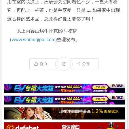
用在室内装潢上，应该会为空间增色不少，一整天看着
它，再配上一杯茶，也是种享受，只是......如果家中出现
这么棒的艺术品，总觉得好像太奢侈了啊！
以上内容由蜗牛扑克|蜗牛棋牌
（
www.woniuqipai.com
)整理发布。
赏
赞
0
分享