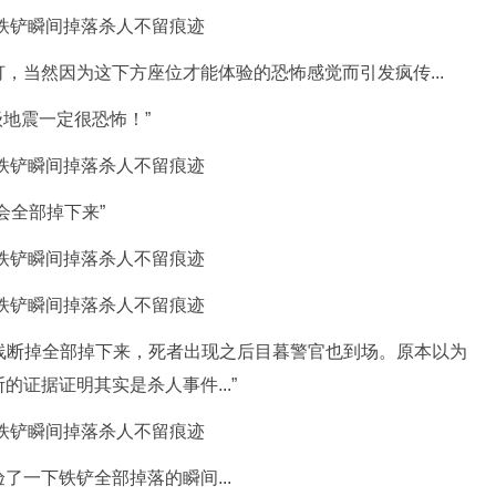
，当然因为这下方座位才能体验的恐怖感觉而引发疯传...
级地震一定很恐怖！”
会全部掉下来”
.“线断掉全部掉下来，死者出现之后目暮警官也到场。原本以为
证据证明其实是杀人事件...”
了一下铁铲全部掉落的瞬间...