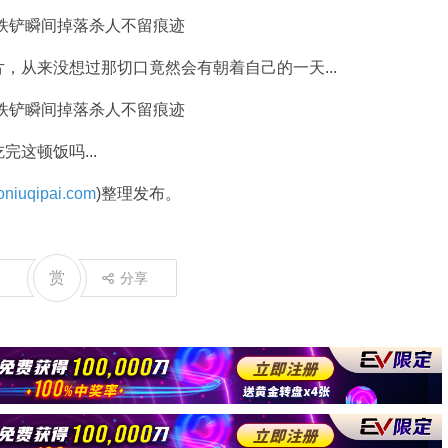
，从来没想过那切口竟然会有朝着自己的一天...
这顿饭吗...
niuqipai.com
)整理发布。
赏
分享