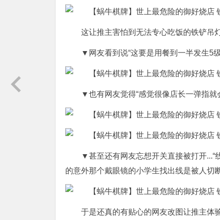
这让推主害怕到无法专心吃饭的铁铲吊灯
▼网友看到说“这要是用餐到一半发生5
▼也有网友觉得“感觉很像店长一弹指就
▼甚至还有网友忘想开关直接被打开..
的意外那个戴眼镜的小学生找出线是被人切断的
于是还真的有贴心的网友改图让推主体验