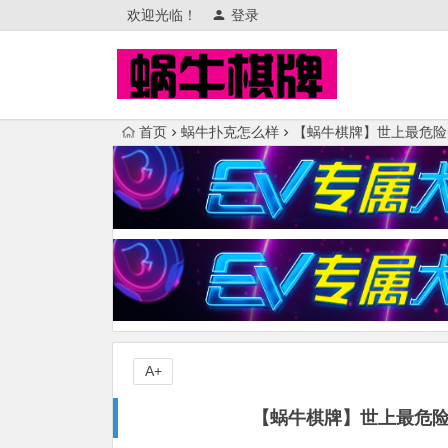
欢迎光临！
登录
首页
蜗牛扑克怎么样
【蜗牛棋牌】世上最危险
A+
【蜗牛棋牌】世上最危险