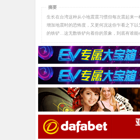
摘要
生长在台湾这种从小地震震习惯但每次震起来一
增加地震时的恐怖度，又更何况这你乍看之下以
的铁铲…这无数铁铲向着你的景象，到底有谁能