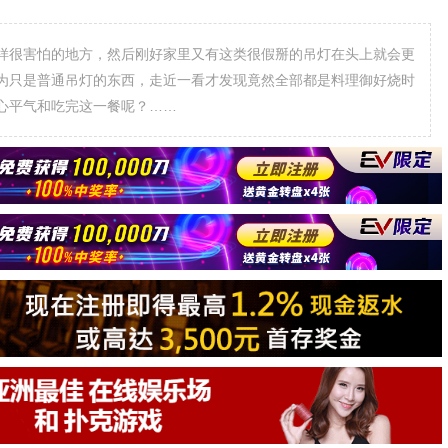
样很害怕的地方，然后刚好家里又有这类很假掰的吊灯在头上就会更
为只是普通吊灯的东西，走近一看才发现竟然全部都是料理御好烧时
心平气和吃完这一餐呢？……