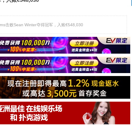
，入账€548,030
ms击败Sean Winter夺得冠军，入账€548,030