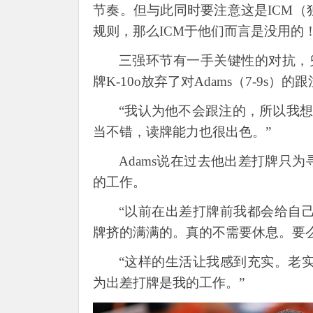
节奏。但与此同时要注意这是ICM（
规则，那么ICM于他们而言是没用的！
三强环节有一手关键性的对抗，
牌K-10o放弃了对Adams（7-9s）的
“我认为他不会跟注的，所以我想是
当不错，读牌能力也很出色。”
Adams说在过去他出差打牌只
的工作。
“以前在出差打牌前我都会给自
牌挤的满满的。真的不需要休息。要
“这样的生活让我感到充实。老
为出差打牌是我的工作。”