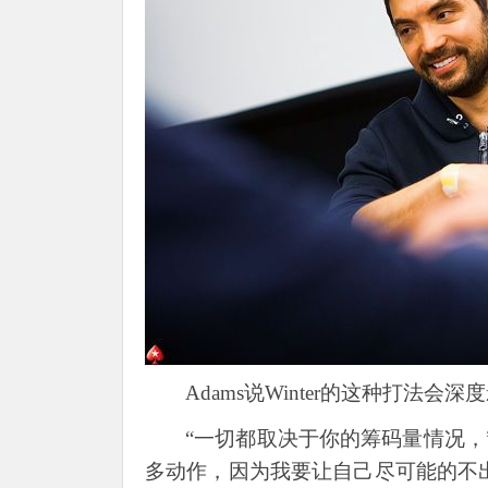
Adams说Winter的这种打法
“一切都取决于你的筹码量情况，”
多动作，因为我要让自己尽可能的不