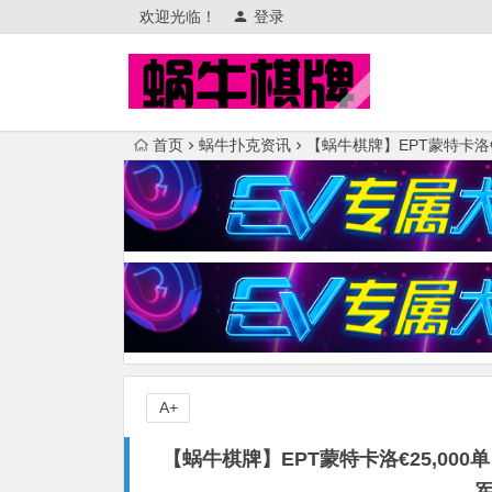
欢迎光临！
登录
首页
蜗牛扑克资讯
【蜗牛棋牌】EPT蒙特卡洛€25,
A+
【蜗牛棋牌】EPT蒙特卡洛€25,000单日豪