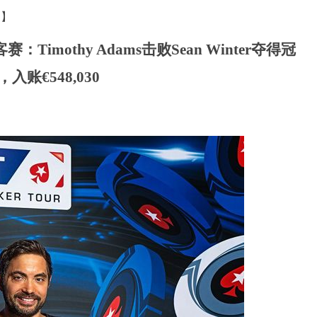
道】
：Timothy Adams击败Sean Winter夺得冠
，入账€548,030