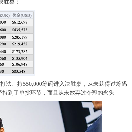
赛决胜桌：
er的打法。持550,000筹码进入决胜桌，从未获得过筹码
坚持到了单挑环节，而且从未放弃过夺冠的念头。