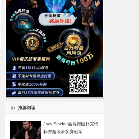
推荐阅读
Jack Sinclair赢得德国扑克锦
标赛超级豪客赛冠军