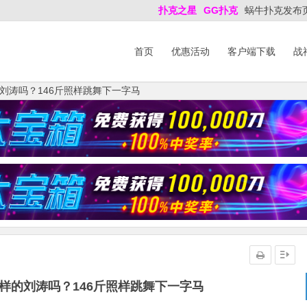
扑克之星
GG扑克
蜗牛扑克发布
首页
优惠活动
客户端下载
战
刘涛吗？146斤照样跳舞下一字马
样的刘涛吗？146斤照样跳舞下一字马