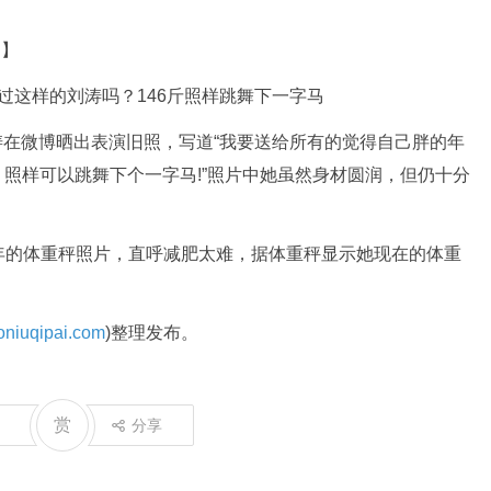
道】
刘涛在微博晒出表演旧照，写道“我要送给所有的觉得自己胖的年
斤，照样可以跳舞下个一字马!”照片中她虽然身材圆润，但仍十分
的体重秤照片，直呼减肥太难，据体重秤显示她现在的体重
niuqipai.com
)整理发布。
赏
分享