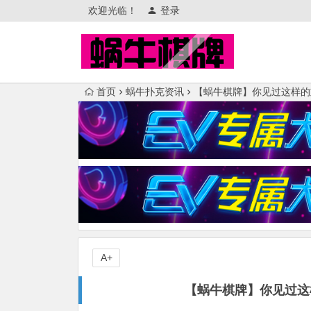
欢迎光临！
登录
首页
蜗牛扑克资讯
【蜗牛棋牌】你见过这样的
A+
【蜗牛棋牌】你见过这