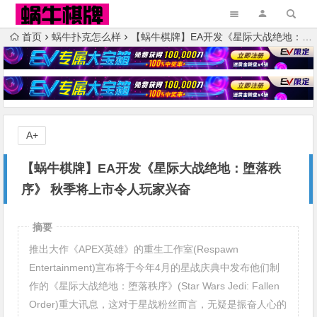
首页
蜗牛扑克怎么样
【蜗牛棋牌】EA开发《星际大战绝地：堕落秩序》 秋季将上市令人玩家兴奋
A+
【蜗牛棋牌】EA开发《星际大战绝地：堕落秩
序》 秋季将上市令人玩家兴奋
摘要
推出大作《APEX英雄》的重生工作室(Respawn
Entertainment)宣布将于今年4月的星战庆典中发布他们制
作的《星际大战绝地：堕落秩序》(Star Wars Jedi: Fallen
Order)重大讯息，这对于星战粉丝而言，无疑是振奋人心的