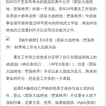
到4/15于芝加哥举办的星战庆典中公开《星际大战绝
地：堕落秩序》的第一手消息。而4/14号重生工作室的
首席设计师将说明《星际大战绝地：堕落秩序》中的故
事会描写侥倖逃过66号密令的绝地武士学徒，将如何在
绝地武士团遭到歼灭以后苟活在银河之中。
重生工作室之前曾多次证明了自己在团战游戏上的
成就(如《神兵泰坦2》、《APEX英雄》)，但是《星际
大战绝地：堕落秩序》并非以多人团战为卖点，两者间
要如何区分，想必是工作室的一大课题。
如果EA像他自己声称的热衷于保持与迪士尼的合
作，那么《星际大战绝地：堕落秩序》不仅要令人留下
深刻印象，还要大卖。然而，如果能跳脱《Apex英雄》