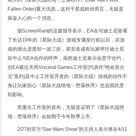
Fallen Order)重大讯息，这对于星战粉丝而言，无疑是
振奋人心的一个消息。
据ScreenRant的这篇报导表示，EA在与迪士尼签署
了长达10年的《星际大战》游戏专属发行权以后，在游
戏的推出进度却一波三折，甚至造成有玩家呼吁迪士尼
应中止与EA合作的呼声，虽然迪士尼表示会坚守合约，
但EA最近关闭Visceral Games工作室(代表作“绝命异次
元”系列)及中止工作室开发的《星际大战》游戏的动作不
免让玩家担心《星际大战绝地：堕落秩序》也会因此受
到影响。
而重生工作室的宣布，无疑是证明了《星际大战绝
地：堕落秩序》会如期于今年秋季上市。
2/27的官方“Star Wars Show”的主持人表示将在4/11