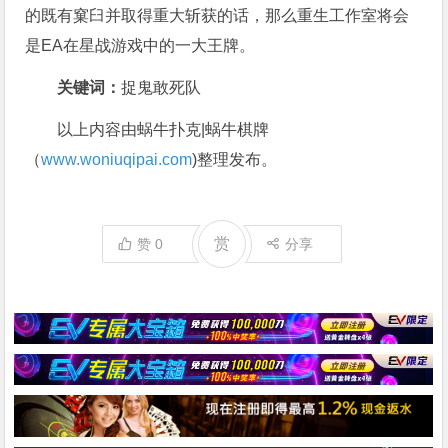
的既有窠臼并取得重大斩获的话，那么重生工作室将会
是EA在星战游戏中的一大王牌。
关键词：
捉鬼敢死队
以上内容由蜗牛扑克|蜗牛棋牌
（
www.woniuqipai.com
)整理发布。
赏
赞
0
分享