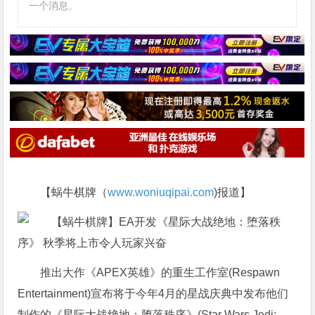
一个消息。
【蜗牛棋牌（
www.woniuqipai.com
)报道】
推出大作《APEX英雄》的重生工作室(Respawn
Entertainment)宣布将于今年4月的星战庆典中发布他们
制作的《星际大战绝地：堕落秩序》(Star Wars Jedi: