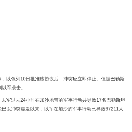
以色列10日批准该协议后，冲突应立即停止。但据巴勒斯
到以军袭击。
军过去24小时在加沙地带的军事行动共导致17名巴勒斯坦
一轮巴以冲突爆发以来，以军在加沙的军事行动已导致67211人