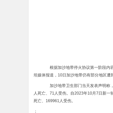
根据加沙地带停火协议第一阶段内容，
坦媒体报道，10日加沙地带仍有部分地区遭
加沙地带卫生部门当天发表声明称，以
人死亡、71人受伤。自2023年10月7日新
死亡、169961人受伤。
：