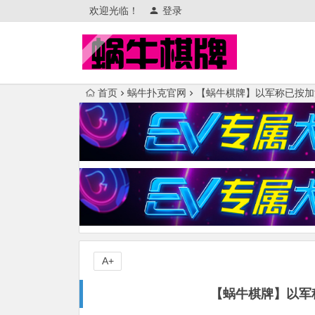
欢迎光临！
登录
首页
蜗牛扑克官网
【蜗牛棋牌】以军称已按加
A+
【蜗牛棋牌】以军