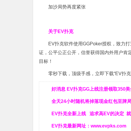
加沙局势再度紧张
关于EV扑克
EV扑克软件使用GGPoker授权，致
证，公平公正公开，信誉获得国内外用户肯
目标！
零秒下载，顶级手感，立即下载“EV扑克”
好消息 EV扑克GG上线注册领取350
全天24小时随机将掉落现金红包至牌
EV扑克全新上线 追求高EV
的决定
就
EV扑克最新网址：
www.evpks.com