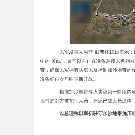
以军发言人埃菲·戴弗林10日表示，以
中的“黄线”，目前以军正在准备迎接以色列被
带，确保以军拥有防御以及控制加沙地带的
准备好再次与哈马斯开战。
根据加沙地带停火协议第一阶段内容，
地带的以方被扣押人员，归还已故人员遗体
以总理称以军仍驻守加沙地带施压