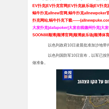
EV扑克|EV扑克官网|EV扑克娱乐场|EV扑克游戏
蜗牛扑克allnew官网,蜗牛扑克allnewpoker
扑克网站,蜗牛扑克下载——(allnewpuke.co
大发扑克|dafapoker|大发在线德州扑克|大
SOON88顺博|顺博官网|顺博娱乐场|顺博体育
以色列政府10日凌晨批准加沙地带停
以色列国防军10日宣布，以军已按照
做准备。