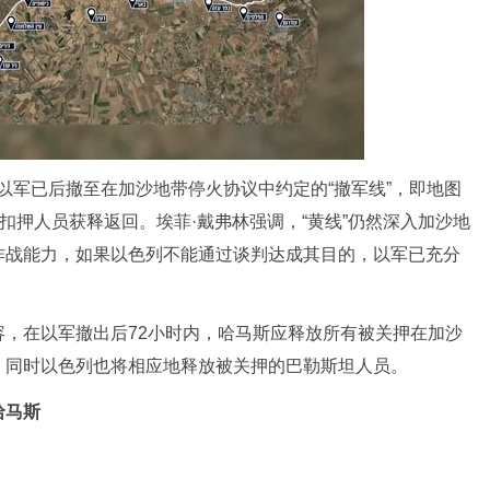
军已后撤至在加沙地带停火协议中约定的“撤军线”，即地图
扣押人员获释返回。埃菲·戴弗林强调，“黄线”仍然深入加沙地
作战能力，如果以色列不能通过谈判达成其目的，以军已充分
在以军撤出后72小时内，哈马斯应释放所有被关押在加沙
，同时以色列也将相应地释放被关押的巴勒斯坦人员。
哈马斯