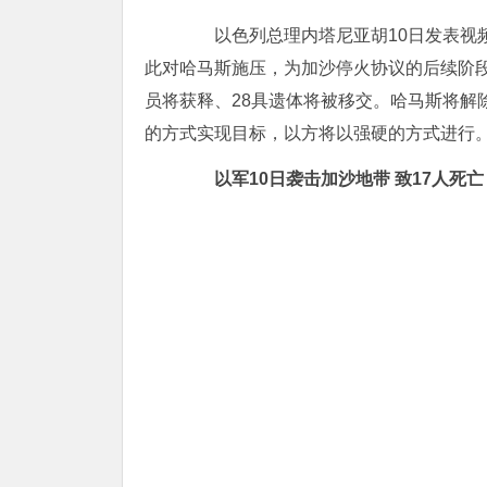
以色列总理内塔尼亚胡10日发表视频
此对哈马斯施压，为加沙停火协议的后续阶段
员将获释、28具遗体将被移交。哈马斯将解
的方式实现目标，以方将以强硬的方式进行。
以军10日袭击加沙地带 致17人死亡