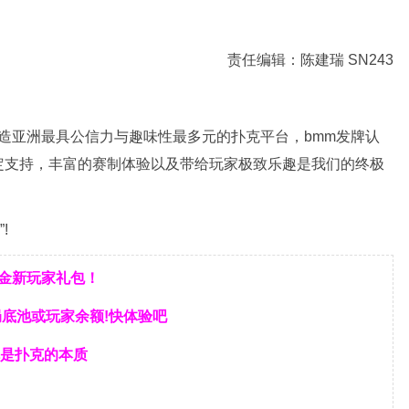
责任编辑：陈建瑞 SN243
力打造亚洲最具公信力与趣味性最多元的扑克平台，bmm发牌认
定支持，丰富的赛制体验以及带给玩家极致乐趣是我们的终极
!
美金新玩家礼包！
局底池或玩家余额!快体验吧
是扑克的本质