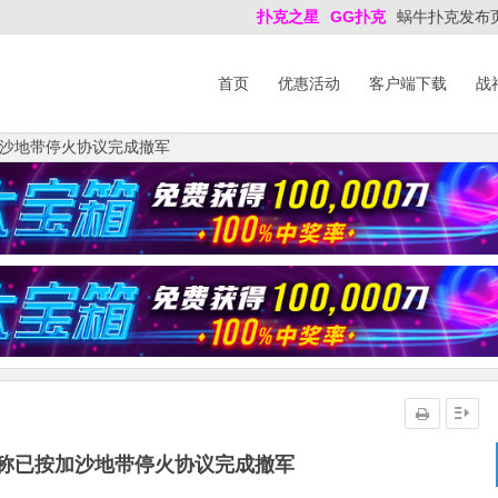
扑克之星
GG扑克
蜗牛扑克发布
首页
优惠活动
客户端下载
战
沙地带停火协议完成撤军
称已按加沙地带停火协议完成撤军