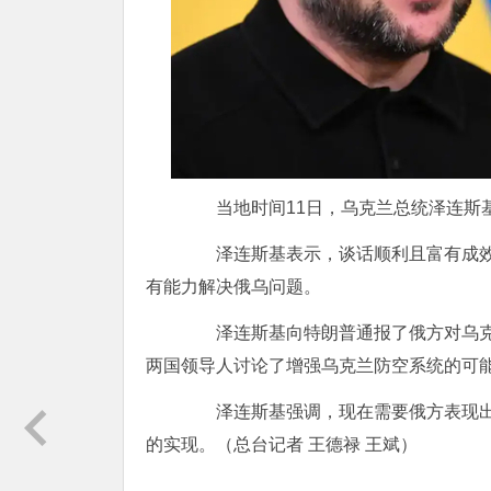
当地时间11日，乌克兰总统泽连斯基
泽连斯基表示，谈话顺利且富有成效
有能力解决俄乌问题。
泽连斯基向特朗普通报了俄方对乌克
两国领导人讨论了增强乌克兰防空系统的可
泽连斯基强调，现在需要俄方表现出
的实现。（总台记者 王德禄 王斌）