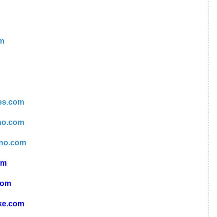
m
es.com
ino.com
ino.com
om
com
ke.com