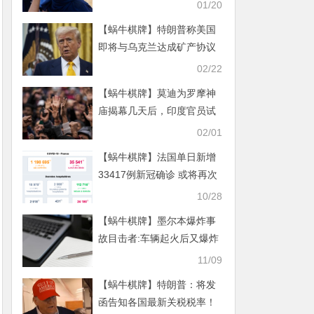
01/20
【蜗牛棋牌】特朗普称美国
即将与乌克兰达成矿产协议
02/22
【蜗牛棋牌】莫迪为罗摩神
庙揭幕几天后，印度官员试
图“改造”更多清真寺引争论
02/01
【蜗牛棋牌】法国单日新增
33417例新冠确诊 或将再次
实施全国禁足
10/28
【蜗牛棋牌】墨尔本爆炸事
故目击者:车辆起火后又爆炸
两三次
11/09
【蜗牛棋牌】特朗普：将发
函告知各国最新关税税率！