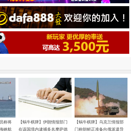
员称将
【蜗牛棋牌】伊朗情报部门
【蜗牛棋牌】乌克兰情报部
海峡航
在该国境内逮捕多名摩萨德
门称朝鲜正准备向俄派遣导