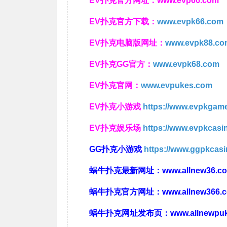
EV扑克官方网址：
www.evp66.com
EV扑克官方下载：
www.evpk66.com
EV扑克电脑版网址：
www.evpk88.co
EV扑克GG官方：
www.evpk68.com
EV扑克官网：
www.evpukes.com
EV扑克小游戏
https://www.evpkgam
EV扑克娱乐场
https://www.evpkcas
GG扑克小游戏
https://www.ggpkcas
蜗牛扑克最新网址：
www.allnew36.c
蜗牛扑克官方网址：
www.allnew366.
蜗牛扑克网址发布页：
www.allnewpu