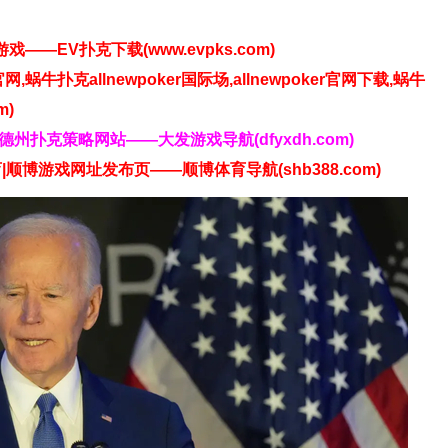
】
——EV扑克下载(www.evpks.com)
官网,蜗牛扑克allnewpoker国际场,allnewpoker官网下载,蜗牛
m)
发德州扑克策略网站——大发游戏导航(dfyxdh.com)
|顺博游戏网址发布页——顺博体育导航(shb388.com)