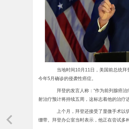
当地时间10月11日，美国前总统拜
今年5月确诊的侵袭性癌症。
拜登的发言人称：“作为前列腺癌治疗
射治疗预计将持续五周，这标志着他的治疗
上个月，拜登还接受了显微手术以切
绷带。拜登办公室当时表示，他正在尝试多种