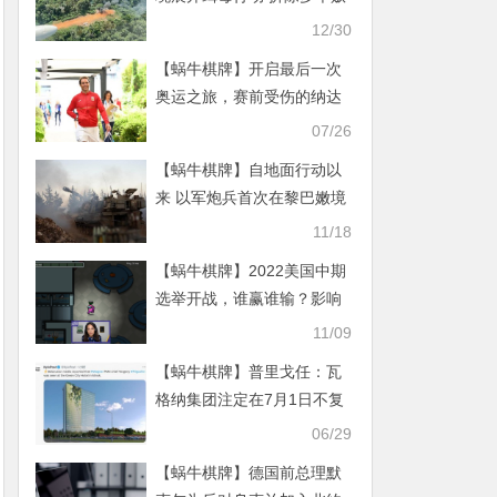
毒营地
12/30
【蜗牛棋牌】开启最后一次
奥运之旅，赛前受伤的纳达
尔究竟能走多远
07/26
【蜗牛棋牌】自地面行动以
来 以军炮兵首次在黎巴嫩境
内开展行动
11/18
【蜗牛棋牌】2022美国中期
选举开战，谁赢谁输？影响
几何？
11/09
【蜗牛棋牌】普里戈任：瓦
格纳集团注定在7月1日不复
存在
06/29
【蜗牛棋牌】德国前总理默