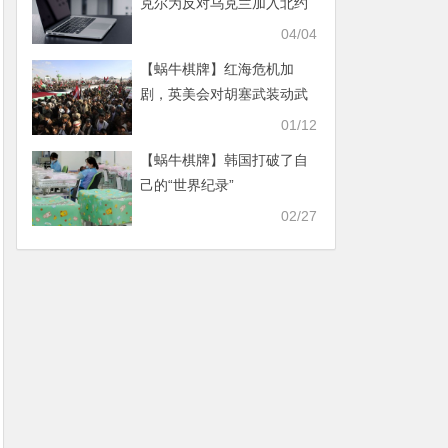
克尔为反对乌克兰加入北约
的决定辩护
04/04
【蜗牛棋牌】红海危机加
剧，英美会对胡塞武装动武
吗？
01/12
【蜗牛棋牌】韩国打破了自
己的“世界纪录”
02/27