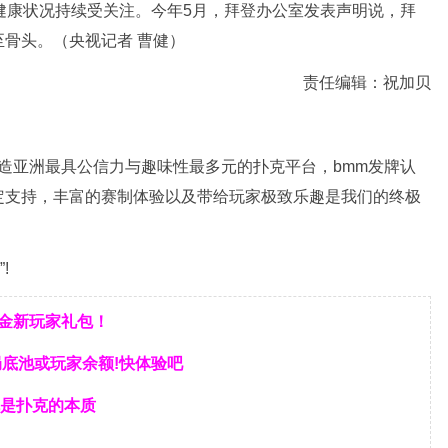
康状况持续受关注。今年5月，拜登办公室发表声明说，拜
骨头。（央视记者 曹健）
责任编辑：祝加贝
力打造亚洲最具公信力与趣味性最多元的扑克平台，bmm发牌认
定支持，丰富的赛制体验以及带给玩家极致乐趣是我们的终极
!
美金新玩家礼包！
局底池或玩家余额!快体验吧
是扑克的本质