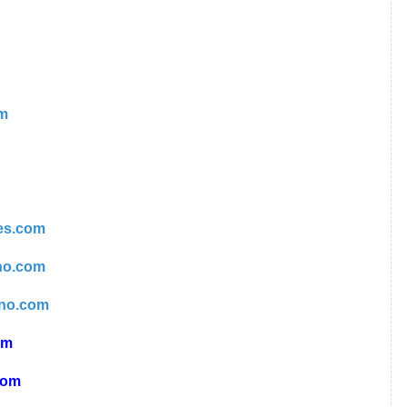
m
es.com
ino.com
ino.com
om
com