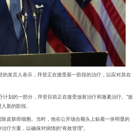
登的发言人表示，拜登正在接受新一阶段的治疗，以应对其在
计划的一部分，拜登目前正在接受放射治疗和激素治疗。”放
进入新的阶段。
除皮肤癌细胞。当时，他在公开场合额头上贴着一块明显的
治疗方案，以确保对病情的“有效管理”。