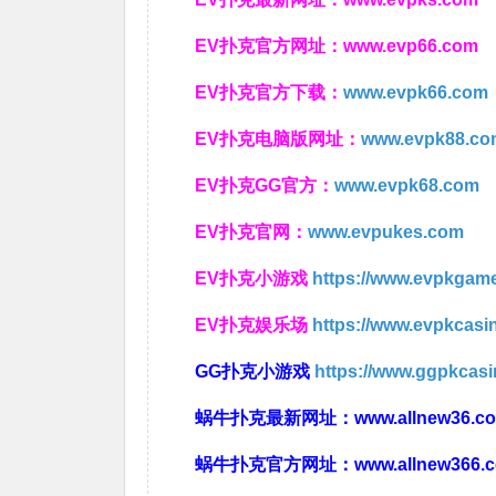
EV扑克官方网址：
www.evp66.com
EV扑克官方下载：
www.evpk66.com
EV扑克电脑版网址：
www.evpk88.co
EV扑克GG官方：
www.evpk68.com
EV扑克官网：
www.evpukes.com
EV扑克小游戏
https://www.evpkgam
EV扑克娱乐场
https://www.evpkcas
GG扑克小游戏
https://www.ggpkcas
蜗牛扑克最新网址：
www.allnew36.c
蜗牛扑克官方网址：
www.allnew366.