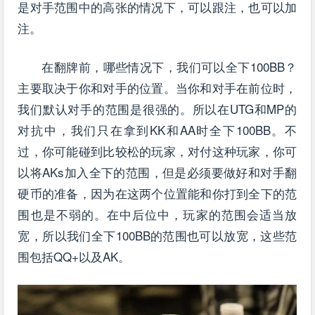
是对手范围中的高张的情况下，可以跟注，也可以加
注。
在翻牌前，哪些情况下，我们可以全下100BB？
主要取决于你和对手的位置。当你和对手在前位时，
我们默认对手的范围是很强的。所以在UTG和MP的
对抗中，我们只在拿到KK和AA时全下100BB。不
过，你可能碰到比较松的玩家，对付这种玩家，你可
以将AKs加入全下的范围，但是必须要做好和对手翻
硬币的准备，因为在这两个位置能和你打到全下的范
围也是不弱的。在中后位中，玩家的范围会适当放
宽，所以我们全下100BB的范围也可以放宽，这些范
围包括QQ+以及AK。