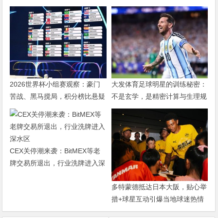
2026世界杯小组赛观察：豪门
大发体育足球明星的训练秘密：
苦战、黑马搅局，积分榜比悬疑
不是玄学，是精密计算与生理规
片还刺激
律的博弈
CEX关停潮来袭：BitMEX等老
牌交易所退出，行业洗牌进入深
水区
多特蒙德抵达日本大阪，贴心举
措+球星互动引爆当地球迷热情