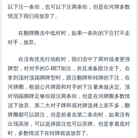
以下注一条街，也可以下注两条街，但是在河牌多数
情况下我们得放弃了。
在翻牌圈击中低对时，如果一条街的下注打不走
对手，放弃。
在没有优先行动权时，我们击中了两对或者更强
牌型，对对手的C-BET加注，并且准备跟注全下。在
拿到顶对顶踢脚牌型时，跟注翻牌和转牌的下注，在
河牌圈，根据公共牌面和对手的下注量来做决定。顶
对弱踢脚牌足够你跟注两条街，但是在河牌圈多数情
况下放弃。第二大对子牌和底对牌选择上差不多，翻
牌圈都可以跟注，但是前者在第二条街时，如果没有
出现高张，可以选择跟注也可以弃牌。但是拿着底对
时，多数情况下在转牌就该放弃了。