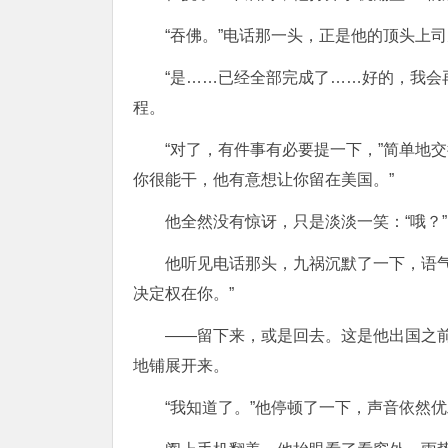
“吞佛。”电话那一头，正是他的顶头上
“是……已经全部完成了……好的，我会
程。
“对了，有件事有必要提一下，”简单地
你很能干，他有意想让你留在美国。”
他全然没有惊讶，只是淡淡一笑：“哦？”
他听见电话那头，九祸沉默了一下，语
决定权在你。”
——留下来，或是回去。这是他出国之
地铺展开来。
“我知道了。”他停顿了一下，声音依然优