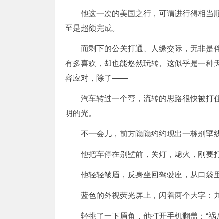
他这一次的美国之行，可谓进行得相当
至是超额完成。
而剩下的公关打通、人缘交际，无非是
有多喜欢，却也能悠然玩转。这似乎是一种
容应对，除了——
汽车转过一个弯，流转的思路很快被打
明的光。
不一会儿，前方隐隐约约现出一栋别墅
他把车停在别墅前，关灯，熄火，刚要
他轻轻皱眉，反身坐回驾驶座，从口袋
蓝色的外视荧光屏上，闪着两个大字：
轻挑了一下眉角，他打开手机翻盖：“祸