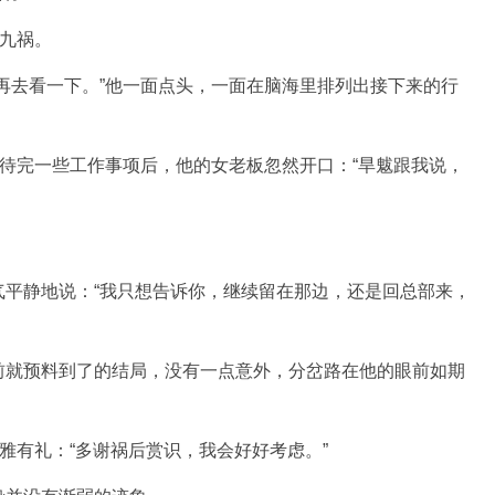
司九祸。
再去看一下。”他一面点头，一面在脑海里排列出接下来的行
交待完一些工作事项后，他的女老板忽然开口：“旱魃跟我说，
气平静地说：“我只想告诉你，继续留在那边，还是回总部来，
前就预料到了的结局，没有一点意外，分岔路在他的眼前如期
雅有礼：“多谢祸后赏识，我会好好考虑。”