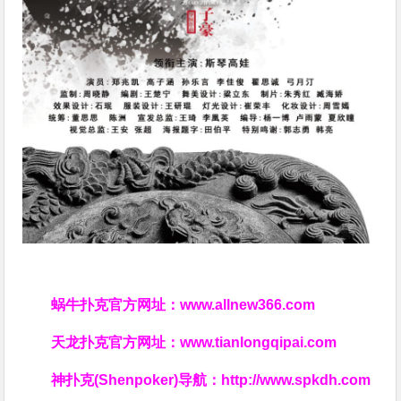
蜗牛扑克官方网址：
www.allnew366.com
天龙扑克官方网址：
www.tianlongqipai.com
神扑克(Shenpoker)导航：
http://www.spkdh.com