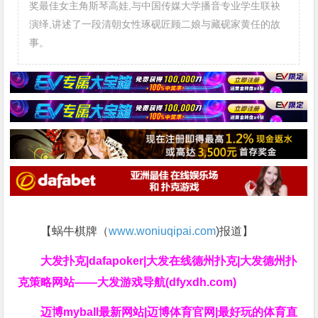
奖最佳女主角斯琴高娃,与中国传媒大学播音专业学生联袂
演绎,讲述了一段清朝女性琢砚匠顾二娘与藏砚家黄任的故
事。
【蜗牛棋牌（
www.woniuqipai.com
)报道】
大发扑克|dafapoker|大发在线德州扑克|大发德州扑
克策略网站——大发游戏导航(dfyxdh.com)
迈博myball最新网站|迈博体育官网|最好玩的体育直