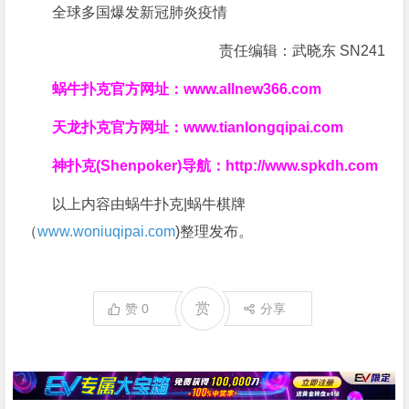
全球多国爆发新冠肺炎疫情
责任编辑：武晓东 SN241
蜗牛扑克官方网址：
www.allnew366.com
天龙扑克官方网址：
www.tianlongqipai.com
神扑克(Shenpoker)导航：
http://www.spkdh.com
以上内容由蜗牛扑克|蜗牛棋牌
（
www.woniuqipai.com
)整理发布。
赏
赞
0
分享