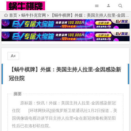
首页
蜗牛扑克官网
【蜗牛棋牌】外媒：美国主持人拉里-金因感染新冠住院
A+
【蜗牛棋牌】外媒：美国主持人拉里-金因感染新
冠住院
摘要
原标题：快讯！外媒：美国主持人拉里·金因感染新冠
住院 [环球网快讯]据俄罗斯卫星通讯社1月2日报道，美
国偶像级电视访谈节目主持人拉里•金在新冠病毒检测呈阳
性后已在洛杉矶住院。