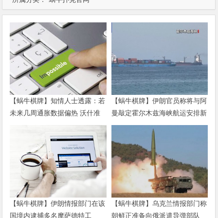
【蜗牛棋牌】知情人士透露：若
【蜗牛棋牌】伊朗官员称将与阿
未来几周通胀数据偏热 沃什准
曼敲定霍尔木兹海峡航运安排新
备好加息
协议
【蜗牛棋牌】伊朗情报部门在该
【蜗牛棋牌】乌克兰情报部门称
国境内逮捕多名摩萨德特工
朝鲜正准备向俄派遣导弹部队