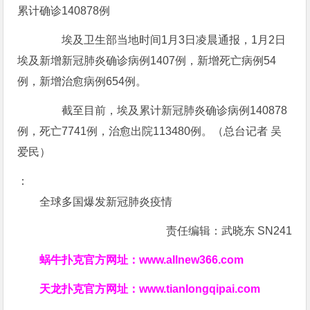
累计确诊140878例
埃及卫生部当地时间1月3日凌晨通报，1月2日
埃及新增新冠肺炎确诊病例1407例，新增死亡病例54
例，新增治愈病例654例。
截至目前，埃及累计新冠肺炎确诊病例140878
例，死亡7741例，治愈出院113480例。（总台记者 吴
爱民）
：
全球多国爆发新冠肺炎疫情
责任编辑：武晓东 SN241
蜗牛扑克官方网址：
www.allnew366.com
天龙扑克官方网址：
www.tianlongqipai.com