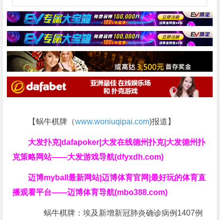
【蜗牛棋牌（
www.woniuqipai.com
)报道】
大发扑克|dafapoker|大发在线德州扑克|大发德州扑
克策略网站——大发游戏导航(dfyxdh.com)
迈博myball最新网站|迈博体育官网|最好玩的体育直
播观看平台——迈博体育导航(mbo388.com)
蜗牛棋牌：埃及新增新冠肺炎确诊病例1407例